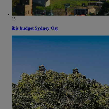
/ 5
ibis budget Sydney Ost