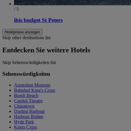
/ 5
ibis budget St Peters
Hotelpreise anzeigen
Skip other destinations list
Entdecken Sie weitere Hotels
Skip Sehenswürdigkeiten list
Sehenswürdigkeiten
Australian Museum
Bahnhof King's Cross
Bondi Beach
Capitol Theatre
Chinatown
Darling Harbour
Harbour Bridge
Hyde Park
Kings Cross