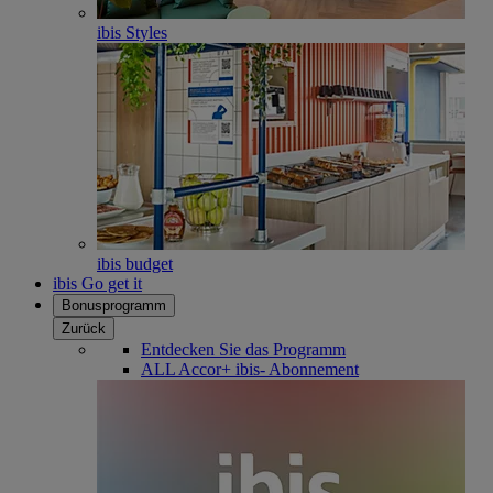
ibis Styles
ibis budget
ibis Go get it
Bonusprogramm
Zurück
Entdecken Sie das Programm
ALL Accor+ ibis- Abonnement