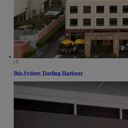
/ 5
Ibis Sydney Darling Harbour