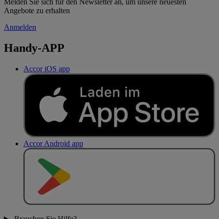
Melden Sie sich für den Newsletter an, um unsere neuesten
Angebote zu erhalten
Anmelden
Handy-APP
Accor iOS app
Accor Android app
J
E
T
Z
T
B
E
I
Brauchen Sie Hilfe?