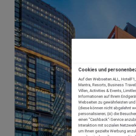
Cookies und personenbe
Auf den Webseiten ALL, HotelF1, I
Mantra, Resorts, Business Travel
Villen, Activities & Events, Limit
Informationen auf Ihrem Endgerät
Webseiten zu gewährleisten und I
(diese können nicht abgelehnt we
personalisieren; (iii) die Besuch
einen "Cashback“-Service anzubie
Interaktion mit sozialen Netzwerke
um Ihnen gezielte Werbung anzub