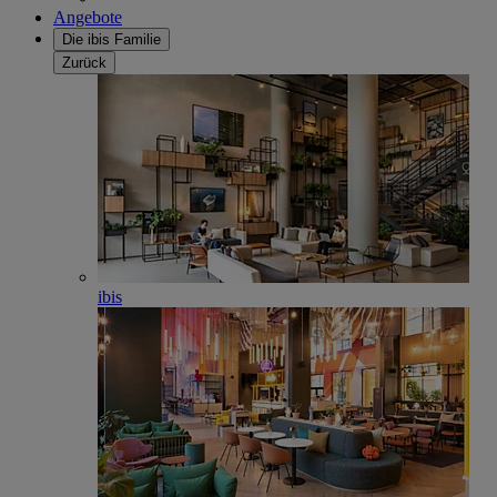
Angebote
Die ibis Familie
Zurück
ibis