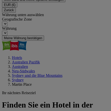
EUR
(€)
Zurück
Währung unten auswählen
Geografische Zone
Währung
Meine Währung bestätigen
Hotels
Australien Pazifik
Australien
Neu-Südwales
Sydney und die Blue Mountains
Sydney
Martin Place
Ihr nächstes Reiseziel
Finden Sie ein Hotel in der