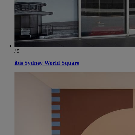
/ 5
ibis Sydney World Square