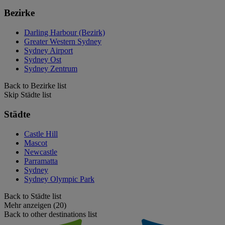
Bezirke
Darling Harbour (Bezirk)
Greater Western Sydney
Sydney Airport
Sydney Ost
Sydney Zentrum
Back to Bezirke list
Skip Städte list
Städte
Castle Hill
Mascot
Newcastle
Parramatta
Sydney
Sydney Olympic Park
Back to Städte list
Mehr anzeigen (20)
Back to other destinations list