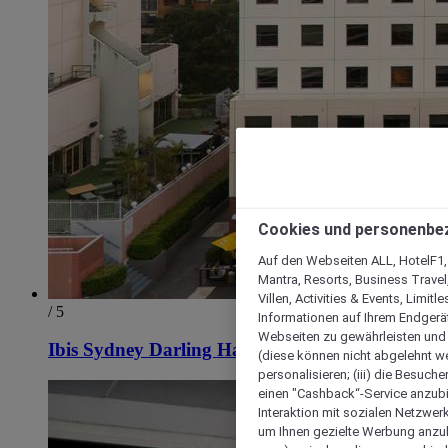
Cookies und personenbe
Auf den Webseiten ALL, HotelF1, I
Mantra, Resorts, Business Travel
Villen, Activities & Events, Limit
/ 5
Informationen auf Ihrem Endgerät
Webseiten zu gewährleisten und I
Ibis Sydney Darling Harbour
(diese können nicht abgelehnt we
personalisieren; (iii) die Besuch
einen "Cashback“-Service anzubie
Interaktion mit sozialen Netzwerke
um Ihnen gezielte Werbung anzub