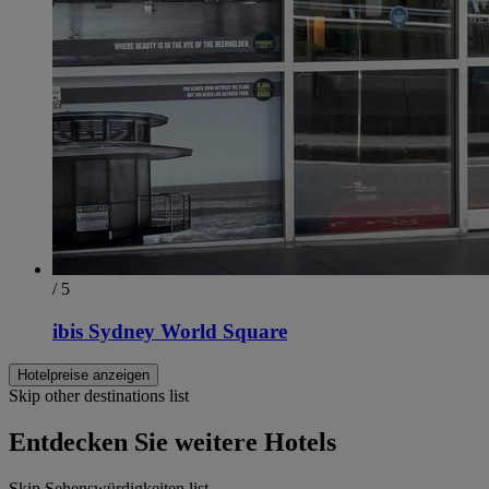
/ 5
ibis Sydney World Square
Hotelpreise anzeigen
Skip other destinations list
Entdecken Sie weitere Hotels
Skip Sehenswürdigkeiten list