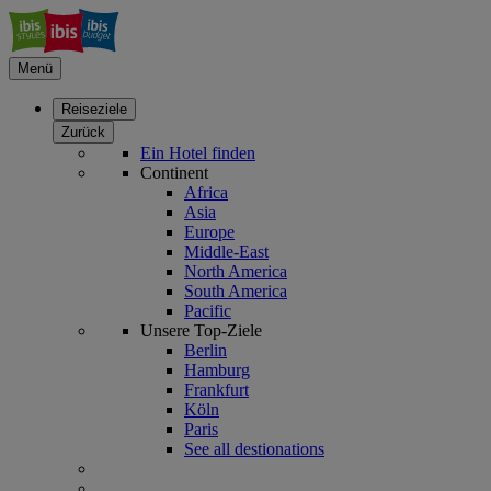
Menü
Reiseziele
Zurück
Ein Hotel finden
Continent
Africa
Asia
Europe
Middle-East
North America
South America
Pacific
Unsere Top-Ziele
Berlin
Hamburg
Frankfurt
Köln
Paris
See all destionations