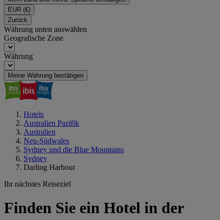
EUR
(€)
Zurück
Währung unten auswählen
Geografische Zone
Währung
Meine Währung bestätigen
Hotels
Australien Pazifik
Australien
Neu-Südwales
Sydney und die Blue Mountains
Sydney
Darling Harbour
Ihr nächstes Reiseziel
Finden Sie ein Hotel in der