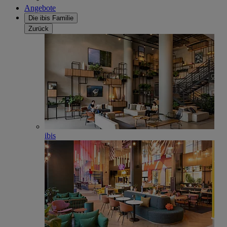
Angebote
Die ibis Familie
Zurück
ibis