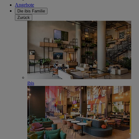
Angebote
Die ibis Familie
Zurück
ibis