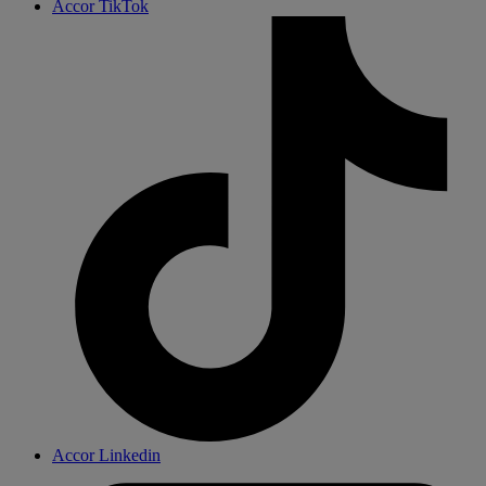
Accor TikTok
Accor Linkedin