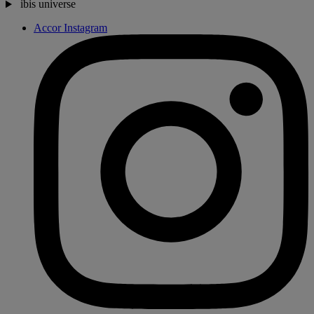
ibis universe
Accor Instagram