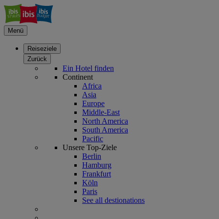
Menü
Reiseziele
Zurück
Ein Hotel finden
Continent
Africa
Asia
Europe
Middle-East
North America
South America
Pacific
Unsere Top-Ziele
Berlin
Hamburg
Frankfurt
Köln
Paris
See all destionations