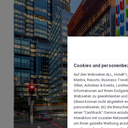
Cookies und personenbe
Auf den Webseiten ALL, HotelF1, I
Mantra, Resorts, Business Travel
Villen, Activities & Events, Limit
Informationen auf Ihrem Endgerät
Webseiten zu gewährleisten und I
(diese können nicht abgelehnt we
personalisieren; (iii) die Besuch
einen "Cashback“-Service anzubie
Interaktion mit sozialen Netzwerke
um Ihnen gezielte Werbung anzub