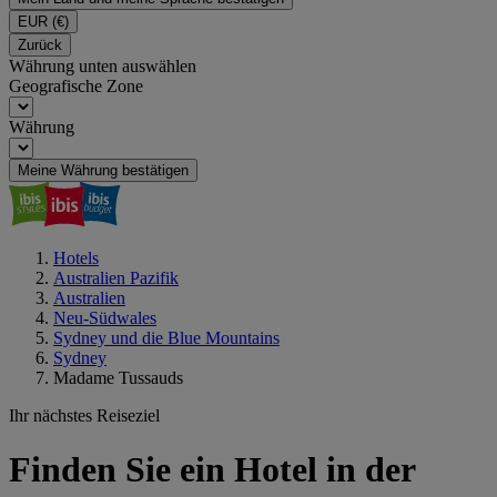
EUR
(€)
Zurück
Währung unten auswählen
Geografische Zone
Währung
Meine Währung bestätigen
Hotels
Australien Pazifik
Australien
Neu-Südwales
Sydney und die Blue Mountains
Sydney
Madame Tussauds
Ihr nächstes Reiseziel
Finden Sie ein Hotel in der