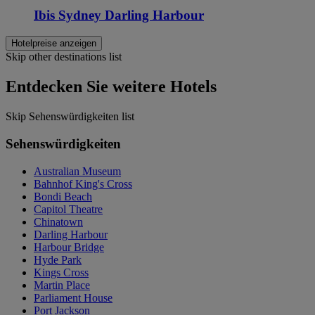
Ibis Sydney Darling Harbour
Hotelpreise anzeigen
Skip other destinations list
Entdecken Sie weitere Hotels
Skip Sehenswürdigkeiten list
Sehenswürdigkeiten
Australian Museum
Bahnhof King's Cross
Bondi Beach
Capitol Theatre
Chinatown
Darling Harbour
Harbour Bridge
Hyde Park
Kings Cross
Martin Place
Parliament House
Port Jackson