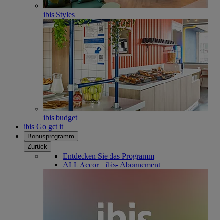
ibis Styles
ibis budget
ibis Go get it
Bonusprogramm
Zurück
Entdecken Sie das Programm
ALL Accor+ ibis- Abonnement