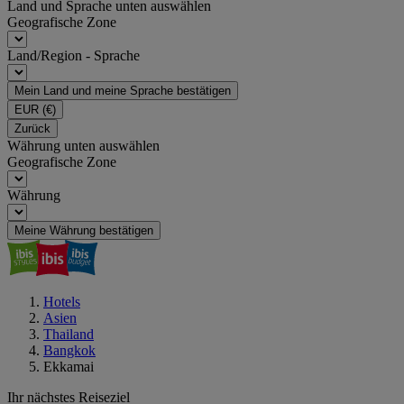
Land und Sprache unten auswählen
Geografische Zone
Land/Region - Sprache
Mein Land und meine Sprache bestätigen
EUR
(€)
Zurück
Währung unten auswählen
Geografische Zone
Währung
Meine Währung bestätigen
Hotels
Asien
Thailand
Bangkok
Ekkamai
Ihr nächstes Reiseziel