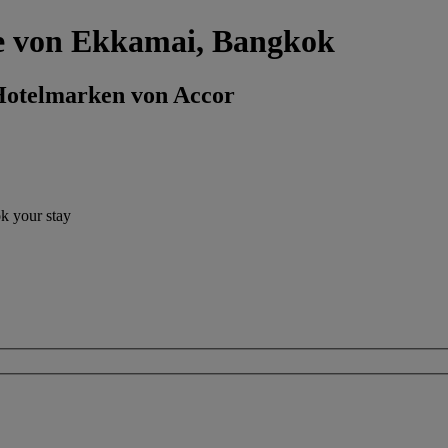
he von Ekkamai, Bangkok
 Hotelmarken von Accor
ok your stay