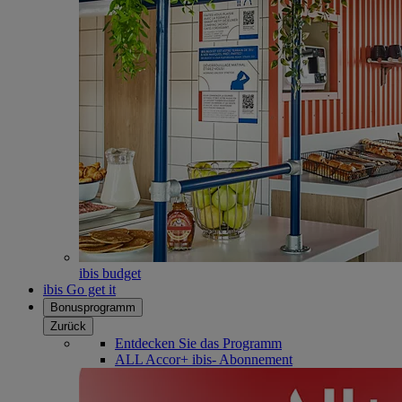
ibis budget
ibis Go get it
Bonusprogramm
Zurück
Entdecken Sie das Programm
ALL Accor+ ibis- Abonnement