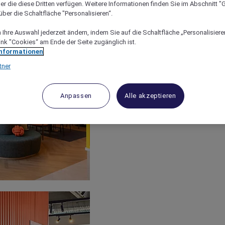
er die diese Dritten verfügen. Weitere Informationen finden Sie im Abschnitt "G
ber die Schaltfläche "Personalisieren“.
Ihre Auswahl jederzeit ändern, indem Sie auf die Schaltfläche „Personalisieren
ink "Cookies“ am Ende der Seite zugänglich ist.
Informationen
tner
Anpassen
Alle akzeptieren