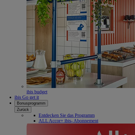
ibis budget
ibis Go get it
Bonusprogramm
Zurück
Entdecken Sie das Programm
ALL Accor+ ibis- Abonnement