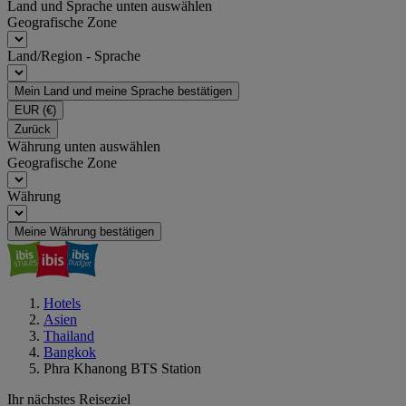
Land und Sprache unten auswählen
Geografische Zone
Land/Region - Sprache
Mein Land und meine Sprache bestätigen
EUR
(€)
Zurück
Währung unten auswählen
Geografische Zone
Währung
Meine Währung bestätigen
Hotels
Asien
Thailand
Bangkok
Phra Khanong BTS Station
Ihr nächstes Reiseziel