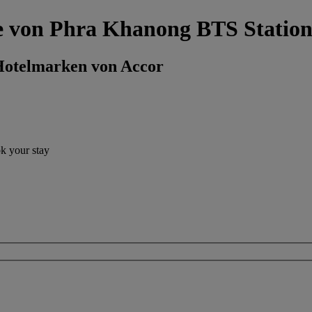
ähe von Phra Khanong BTS Statio
 Hotelmarken von Accor
ok your stay