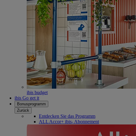
ibis budget
ibis Go get it
Bonusprogramm
Zurück
Entdecken Sie das Programm
ALL Accor+ ibis- Abonnement