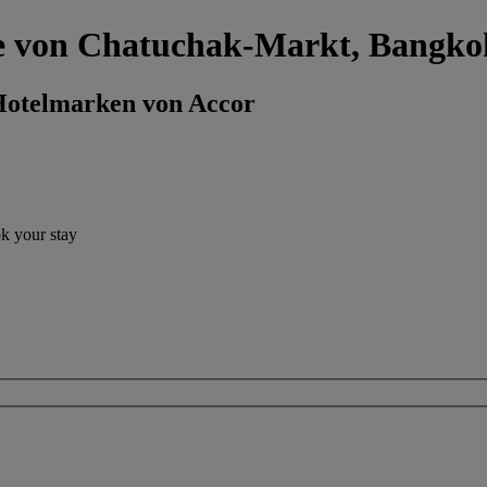
ähe von Chatuchak-Markt, Bangko
 Hotelmarken von Accor
ok your stay