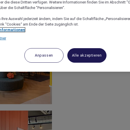
er die diese Dritten verfügen. Weitere Informationen finden Sie im Abschnitt "G
ber die Schaltfläche "Personalisieren“.
Ihre Auswahl jederzeit ändern, indem Sie auf die Schaltfläche „Personalisieren
ink "Cookies“ am Ende der Seite zugänglich ist.
Informationen
tner
Anpassen
Alle akzeptieren