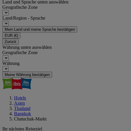
Land und Sprache unten auswählen
Geografische Zone
Land/Region - Sprache
Mein Land und meine Sprache bestätigen
EUR
(€)
Zurück
Währung unten auswählen
Geografische Zone
Währung
Meine Währung bestätigen
Hotels
Asien
Thailand
Bangkok
Chatuchak-Markt
Ihr nächstes Reiseziel