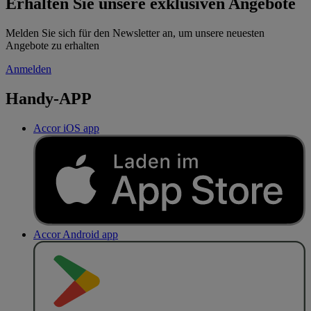
Erhalten Sie unsere exklusiven Angebote
Melden Sie sich für den Newsletter an, um unsere neuesten
Angebote zu erhalten
Anmelden
Handy-APP
Accor iOS app
Accor Android app
J
E
T
Z
T
B
E
I