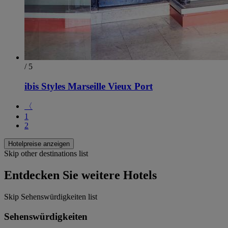
/ 5
ibis Styles Marseille Vieux Port
〈
1
2
Hotelpreise anzeigen
Skip other destinations list
Entdecken Sie weitere Hotels
Skip Sehenswürdigkeiten list
Sehenswürdigkeiten