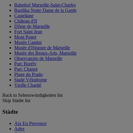
Bahnhof Marseille-Saint-Charles
Basilika Notre Dame de la Garde
Castellane
Château d'If
Dôme de Marseille
Fort Saint Jean
Mont Puget
Musée Cantini
Musée d'Histoire de Marseille
Musée des Beaux-Arts, Marseille
Observatoire de Marseille
Parc Borély
Parc Chanot
Plage du Prado
Stade Vélodrome
Vieille Charité
Back to Sehenswürdigkeiten list
Skip Städte list
Städte
Aix En Provence
Arles