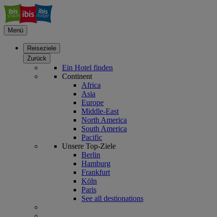
Menü
Reiseziele
Zurück
Ein Hotel finden
Continent
Africa
Asia
Europe
Middle-East
North America
South America
Pacific
Unsere Top-Ziele
Berlin
Hamburg
Frankfurt
Köln
Paris
See all destionations