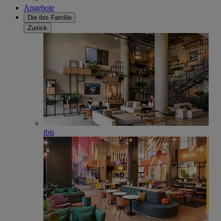
Angebote
Die ibis Familie
Zurück
ibis