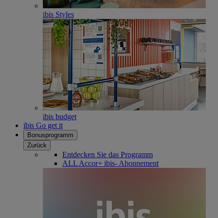
ibis Styles
ibis budget
ibis Go get it
Bonusprogramm
Zurück
Entdecken Sie das Programm
ALL Accor+ ibis- Abonnement