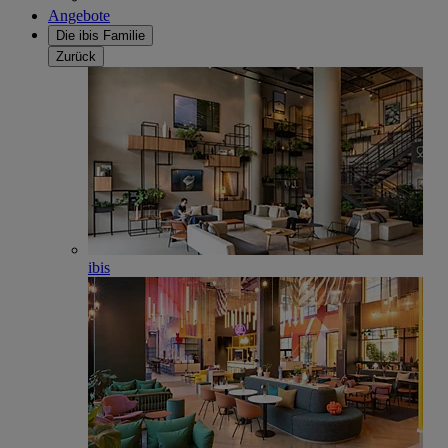
Angebote
Die ibis Familie
Zurück
ibis