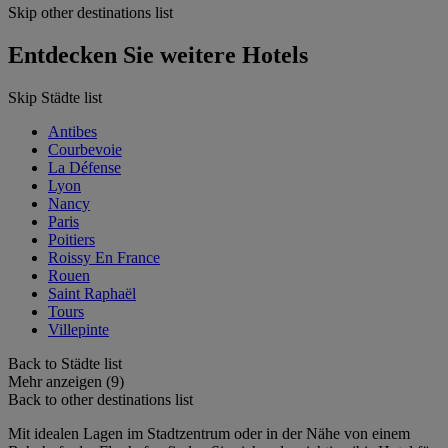
Skip other destinations list
Entdecken Sie weitere Hotels
Skip Städte list
Antibes
Courbevoie
La Défense
Lyon
Nancy
Paris
Poitiers
Roissy En France
Rouen
Saint Raphaël
Tours
Villepinte
Back to Städte list
Mehr anzeigen (9)
Back to other destinations list
Mit idealen Lagen im Stadtzentrum oder in der Nähe von einem