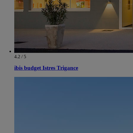
4.2 / 5
ibis budget Istres Trigance