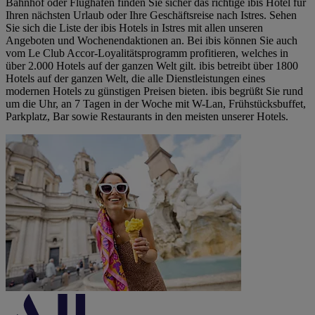
Bahnhof oder Flughafen finden Sie sicher das richtige ibis Hotel für
Ihren nächsten Urlaub oder Ihre Geschäftsreise nach Istres. Sehen
Sie sich die Liste der ibis Hotels in Istres mit allen unseren
Angeboten und Wochenendaktionen an. Bei ibis können Sie auch
vom Le Club Accor-Loyalitätsprogramm profitieren, welches in
über 2.000 Hotels auf der ganzen Welt gilt. ibis betreibt über 1800
Hotels auf der ganzen Welt, die alle Dienstleistungen eines
modernen Hotels zu günstigen Preisen bieten. ibis begrüßt Sie rund
um die Uhr, an 7 Tagen in der Woche mit W-Lan, Frühstücksbuffet,
Parkplatz, Bar sowie Restaurants in den meisten unserer Hotels.