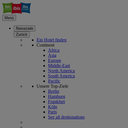
Menü
Reiseziele
Zurück
Ein Hotel finden
Continent
Africa
Asia
Europe
Middle-East
North America
South America
Pacific
Unsere Top-Ziele
Berlin
Hamburg
Frankfurt
Köln
Paris
See all destionations