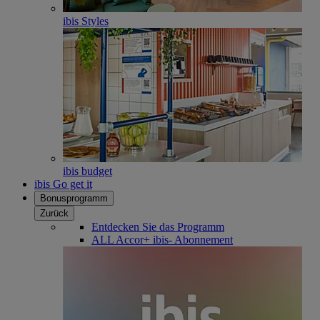
ibis Styles
ibis budget
ibis Go get it
Bonusprogramm
Zurück
Entdecken Sie das Programm
ALL Accor+ ibis- Abonnement