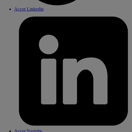
Accor Linkedin
Accor Youtube