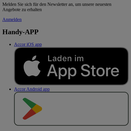
Melden Sie sich für den Newsletter an, um unsere neuesten
Angebote zu erhalten
Anmelden
Handy-APP
Accor iOS app
Accor Android app
J
E
T
Z
T
B
E
I