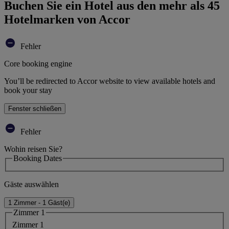
Buchen Sie ein Hotel aus den mehr als 45
Hotelmarken von Accor
Fehler
Core booking engine
You’ll be redirected to Accor website to view available hotels and
book your stay
Fenster schließen
Fehler
Wohin reisen Sie?
Booking Dates
Gäste auswählen
1 Zimmer - 1 Gäst(e)
Zimmer 1
Zimmer 1