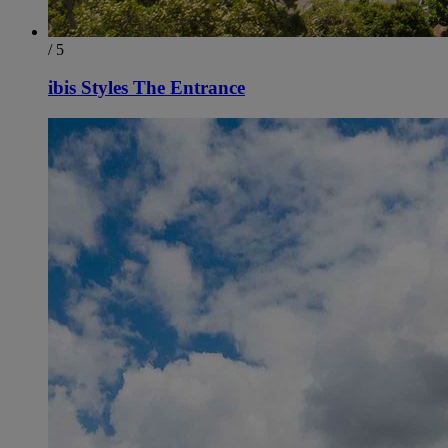
/ 5
ibis Styles The Entrance