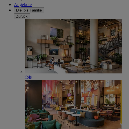
Angebote
Die ibis Familie
Zurück
ibis