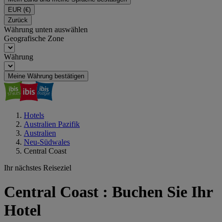
EUR
(€)
Zurück
Währung unten auswählen
Geografische Zone
Währung
Meine Währung bestätigen
Hotels
Australien Pazifik
Australien
Neu-Südwales
Central Coast
Ihr nächstes Reiseziel
Central Coast : Buchen Sie Ihr
Hotel