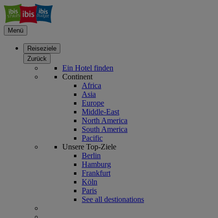
Menü
Reiseziele
Zurück
Ein Hotel finden
Continent
Africa
Asia
Europe
Middle-East
North America
South America
Pacific
Unsere Top-Ziele
Berlin
Hamburg
Frankfurt
Köln
Paris
See all destionations