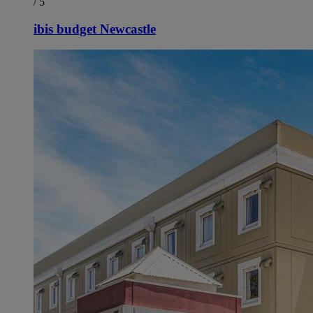
/ 5
ibis budget Newcastle