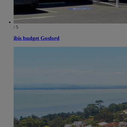
/ 5
ibis budget Gosford