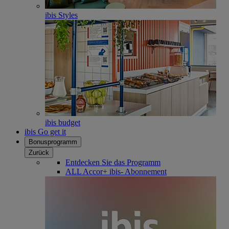
ibis Styles
ibis budget
ibis Go get it
Bonusprogramm
Zurück
Entdecken Sie das Programm
ALL Accor+ ibis- Abonnement