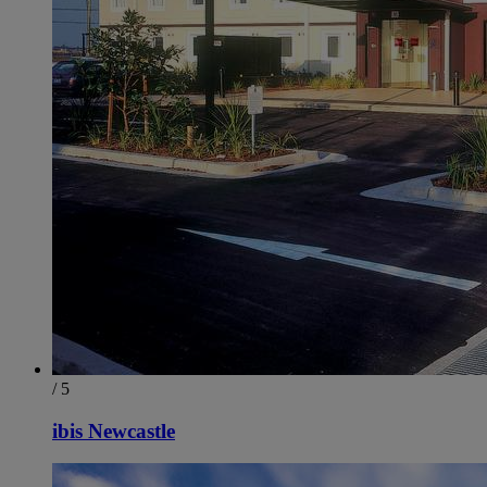
/ 5
ibis Newcastle