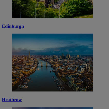
Edinburgh
Heathrow