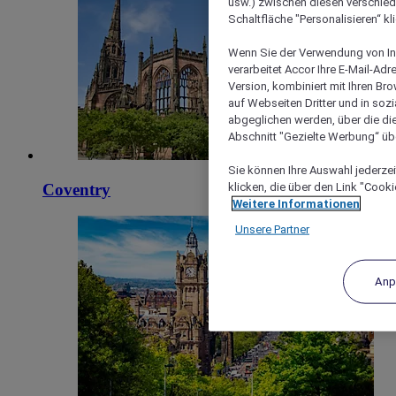
usw.) zwischen diesen verschie
Schaltfläche "Personalisieren“ kl
Wenn Sie der Verwendung von In
verarbeitet Accor Ihre E-Mail-Ad
Version, kombiniert mit Ihren B
auf Webseiten Dritter und in soz
abgeglichen werden, über die die
Abschnitt "Gezielte Werbung“ übe
Sie können Ihre Auswahl jederzei
klicken, die über den Link "Cooki
Coventry
Weitere Informationen
Unsere Partner
Anp