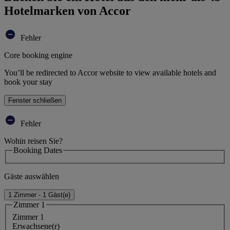
Hotelmarken von Accor
Fehler
Core booking engine
You’ll be redirected to Accor website to view available hotels and
book your stay
Fenster schließen
Fehler
Wohin reisen Sie?
Booking Dates
Gäste auswählen
1 Zimmer - 1 Gäst(e)
Zimmer 1
Zimmer 1
Erwachsene(r)