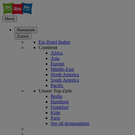
Menü
Reiseziele
Zurück
Ein Hotel finden
Continent
Africa
Asia
Europe
Middle-East
North America
South America
Pacific
Unsere Top-Ziele
Berlin
Hamburg
Frankfurt
Köln
Paris
See all destionations