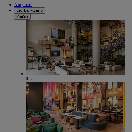
Angebote
Die ibis Familie
Zurück
ibis