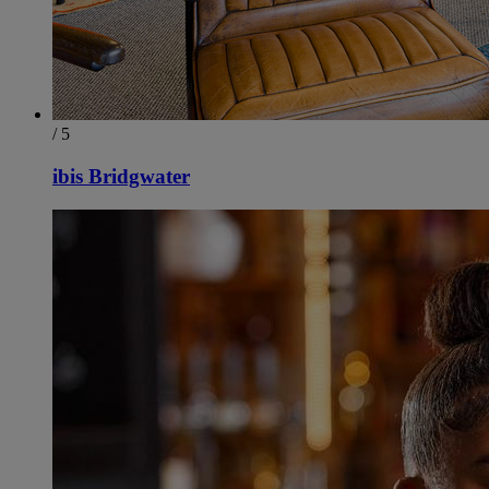
/ 5
ibis Bridgwater