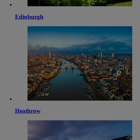
Edinburgh
Heathrow