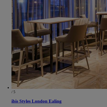
/ 5
ibis Styles London Ealing