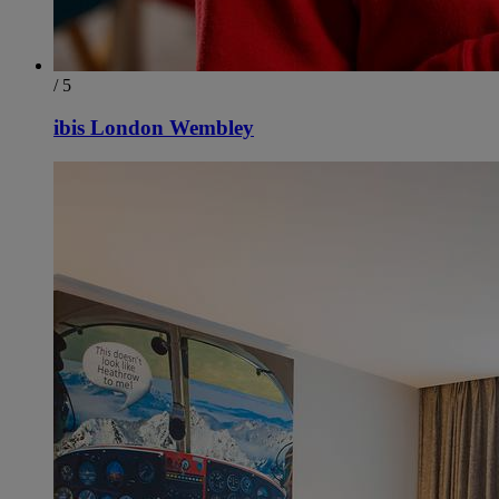
/ 5
ibis London Wembley