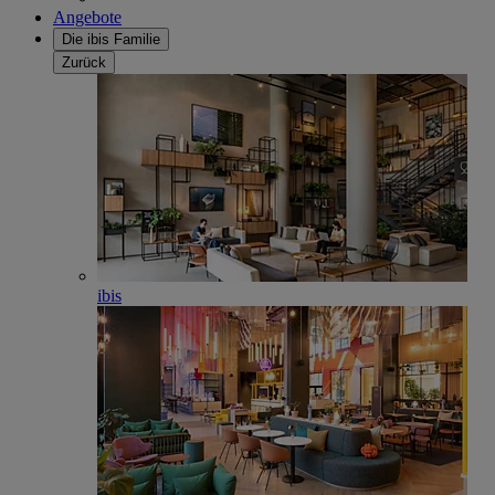
Angebote
Die ibis Familie
Zurück
ibis