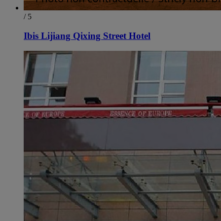
/ 5
Ibis Lijiang Qixing Street Hotel