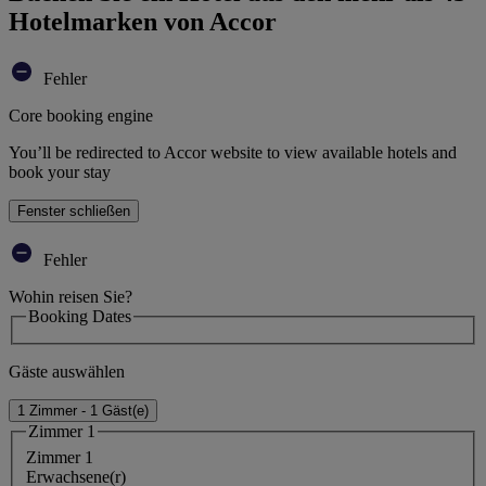
Hotelmarken von Accor
Fehler
Core booking engine
You’ll be redirected to Accor website to view available hotels and
book your stay
Fenster schließen
Fehler
Wohin reisen Sie?
Booking Dates
Gäste auswählen
1 Zimmer - 1 Gäst(e)
Zimmer 1
Zimmer 1
Erwachsene(r)