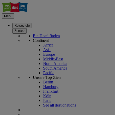
Menü
Reiseziele
Zurück
Ein Hotel finden
Continent
Africa
Asia
Europe
Middle-East
North America
South America
Pacific
Unsere Top-Ziele
Berlin
Hamburg
Frankfurt
Köln
Paris
See all destionations