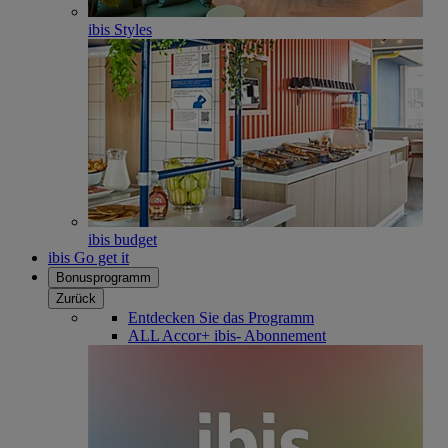
ibis Styles
ibis budget
ibis Go get it
Bonusprogramm
Zurück
Entdecken Sie das Programm
ALL Accor+ ibis- Abonnement