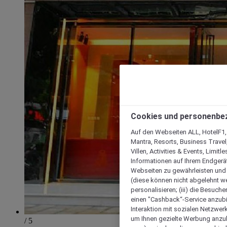
Cookies und personenbe
Auf den Webseiten ALL, HotelF1, I
Mantra, Resorts, Business Travel
Villen, Activities & Events, Limit
Informationen auf Ihrem Endgerät
Webseiten zu gewährleisten und I
(diese können nicht abgelehnt we
personalisieren; (iii) die Besuch
einen "Cashback“-Service anzubie
Interaktion mit sozialen Netzwerke
um Ihnen gezielte Werbung anzub
/ 5