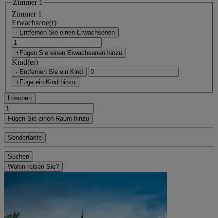
Zimmer 1
Zimmer 1
Erwachsene(r)
- Entfernen Sie einen Erwachsenen
+Fügen Sie einen Erwachsenen hinzu
Kind(er)
- Entfernen Sie ein Kind
+Füge ein Kind hinzu
Löschen
Fügen Sie einen Raum hinzu
Sondertarife
Suchen
Wohin reisen Sie?