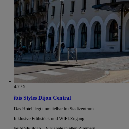
4.7 / 5
ibis Styles Dijon Central
Das Hotel liegt unmittelbar im Stadtzentrum
Inklusive Frühstück und WIFI-Zugang
beIN SPORTS-TV-Kanäle in allen Zimmern