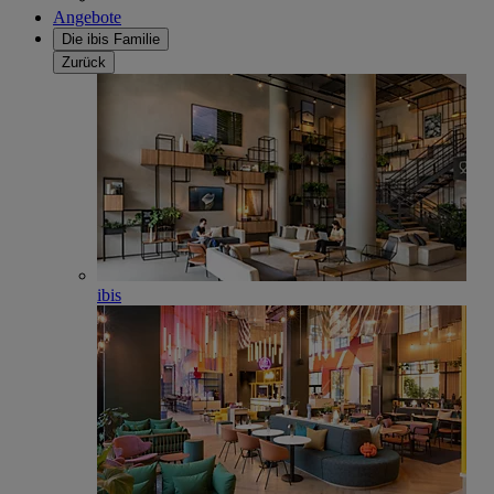
Angebote
Die ibis Familie
Zurück
ibis