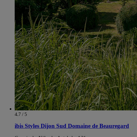
4.7 / 5
ibis Styles Dijon Sud Domaine de Beauregard