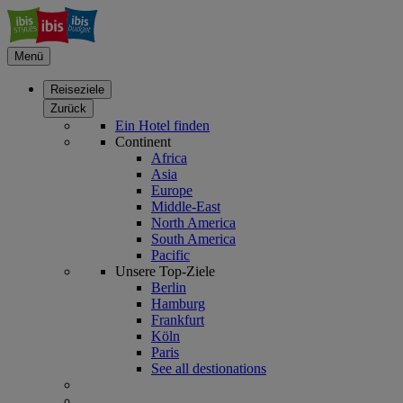
Menü
Reiseziele
Zurück
Ein Hotel finden
Continent
Africa
Asia
Europe
Middle-East
North America
South America
Pacific
Unsere Top-Ziele
Berlin
Hamburg
Frankfurt
Köln
Paris
See all destionations