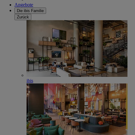
Angebote
Die ibis Familie
Zurück
ibis