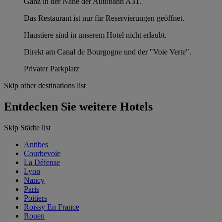
Ganz in der Nähe der Autobahn A31.
Das Restaurant ist nur für Reservierungen geöffnet.
Haustiere sind in unserem Hotel nicht erlaubt.
Direkt am Canal de Bourgogne und der "Voie Verte".
Privater Parkplatz
Skip other destinations list
Entdecken Sie weitere Hotels
Skip Städte list
Antibes
Courbevoie
La Défense
Lyon
Nancy
Paris
Poitiers
Roissy En France
Rouen