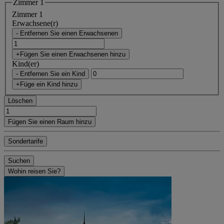
Zimmer 1
Zimmer 1
Erwachsene(r)
- Entfernen Sie einen Erwachsenen
+Fügen Sie einen Erwachsenen hinzu
Kind(er)
- Entfernen Sie ein Kind
+Füge ein Kind hinzu
Löschen
Fügen Sie einen Raum hinzu
Sondertarife
Suchen
Wohin reisen Sie?