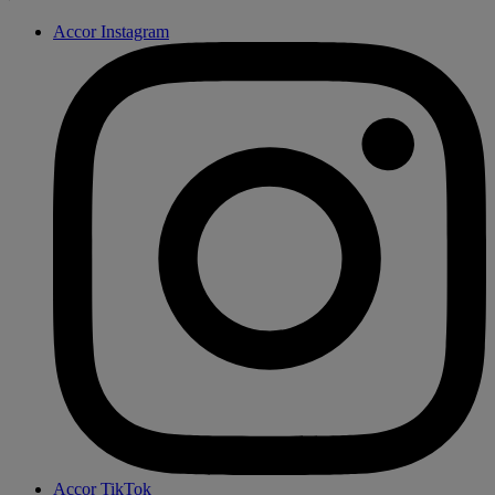
Accor Instagram
Accor TikTok