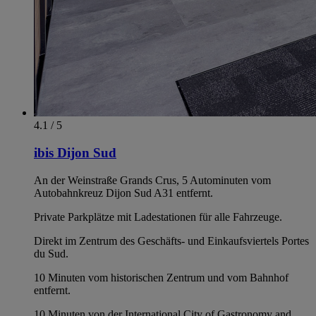
4.1 / 5
ibis Dijon Sud
An der Weinstraße Grands Crus, 5 Autominuten vom
Autobahnkreuz Dijon Sud A31 entfernt.
Private Parkplätze mit Ladestationen für alle Fahrzeuge.
Direkt im Zentrum des Geschäfts- und Einkaufsviertels Portes
du Sud.
10 Minuten vom historischen Zentrum und vom Bahnhof
entfernt.
10 Minuten von der International City of Gastronomy and