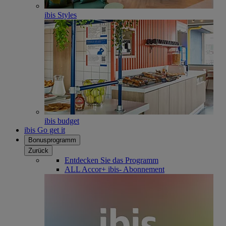
ibis Styles
ibis budget
ibis Go get it
Bonusprogramm
Zurück
Entdecken Sie das Programm
ALL Accor+ ibis- Abonnement