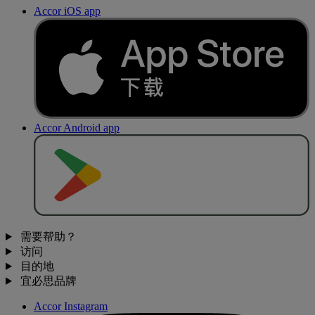
Accor iOS app
Accor Android app
去
商
店
下
载
需要帮助？
访问
目的地
宜必思品牌
Accor Instagram