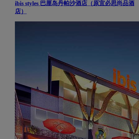
ibis styles 巴厘岛丹帕沙酒店（原宜必思尚品酒
店）