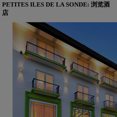
PETITES ILES DE LA SONDE: 浏览酒
店