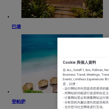
巴塘
Cookie 與個人資料
在 ALL, hotelF1, ibis, Pullman, No
Business Travel, Meetings, Travel
Events, Limitless Experience
息，以便：
- 运行网站并向您提供您请求的
- 对网站的功能进行改进和自定义
- 计量网站受众和测量网站运行
登帕萨
- 分析您的兴趣以便向您提供相
- 允许您与社交网络进行互动。