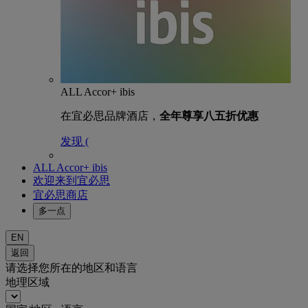
ALL Accor+ ibis
在宜必思品牌酒店，
全年尊享八五折优惠
发现 (
ALL Accor+ ibis
欢迎来到宜必思
宜必思商店
多一点
EN
返回
请选择您所在的地区和语言
地理区域