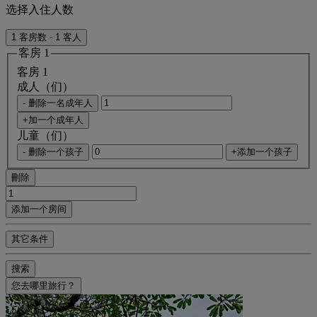
选择入住人数
1 客房数 - 1 客人
客房 1
客房 1
成人（们）
- 删除一名成年人
+加一个成年人
儿童（们）
- 删除一个孩子
+添加一个孩子
刪除
添加一个房间
其它条件
搜索
您去哪里旅行？