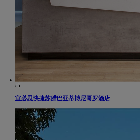
/ 5
宜必思快捷苏腊巴亚蒂博尼哥罗酒店