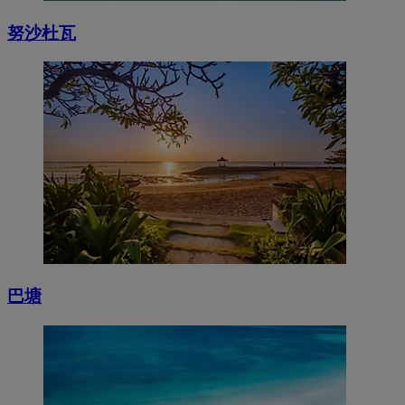
努沙杜瓦
巴塘