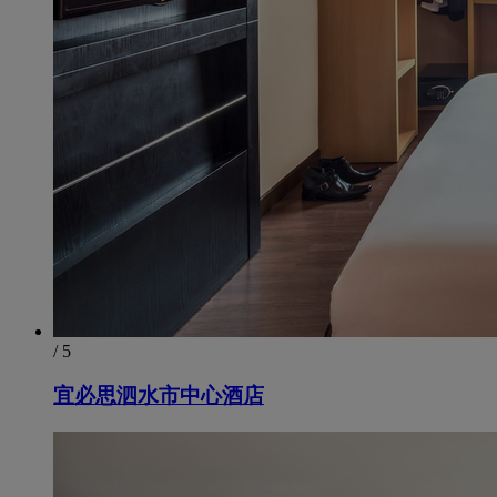
/ 5
宜必思泗水市中心酒店