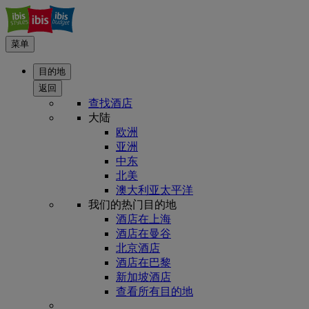
菜单
目的地
返回
查找酒店
大陆
欧洲
亚洲
中东
北美
澳大利亚太平洋
我们的热门目的地
酒店在上海
酒店在曼谷
北京酒店
酒店在巴黎
新加坡酒店
查看所有目的地