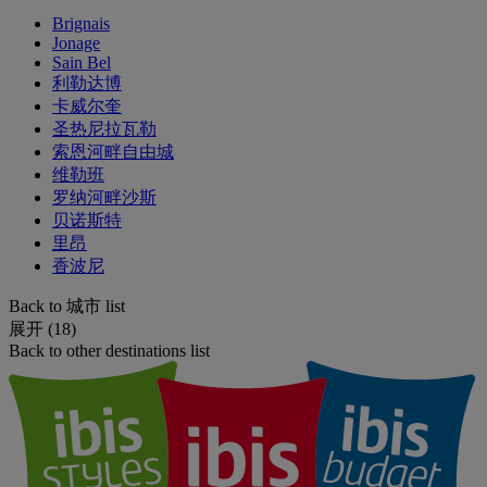
Brignais
Jonage
Sain Bel
利勒达博
卡威尔奎
圣热尼拉瓦勒
索恩河畔自由城
维勒班
罗纳河畔沙斯
贝诺斯特
里昂
香波尼
Back to 城市 list
展开 (18)
Back to other destinations list