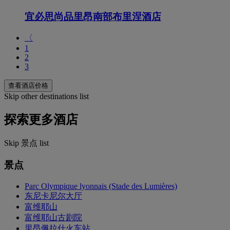
宜必思尚品里昂南部布里涅酒店
〈
1
2
3
查看酒店价格
Skip other destinations list
探索更多酒店
Skip 景点 list
景点
Parc Olympique lyonnais (Stade des Lumières)
东尼卡尼尔大厅
富维耶山
富维耶山古剧院
里昂佩拉什火车站