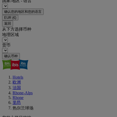
国家/地区 - 语言
确认您的地区和您的语言
EUR
(€)
返回
从下方选择币种
地理区域
货币
确认币种
Hotels
欧洲
法国
Rhone-Alps
Rhone
里昂
热尔兰球场