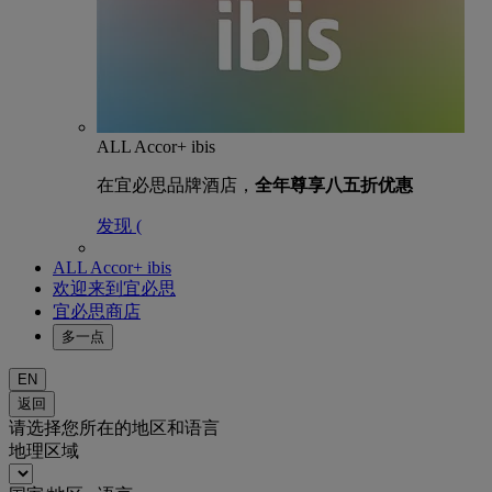
ALL Accor+ ibis
在宜必思品牌酒店，
全年尊享八五折优惠
发现 (
ALL Accor+ ibis
欢迎来到宜必思
宜必思商店
多一点
EN
返回
请选择您所在的地区和语言
地理区域