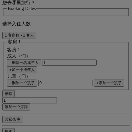
您去哪里旅行？
Booking Dates
选择入住人数
1 客房数 - 1 客人
客房 1
客房 1
成人（们）
- 删除一名成年人
+加一个成年人
儿童（们）
- 删除一个孩子
+添加一个孩子
刪除
添加一个房间
其它条件
搜索