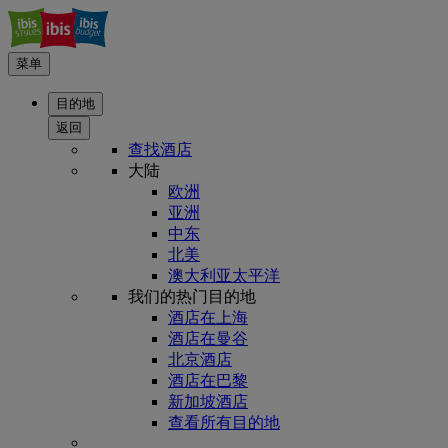
菜单
目的地
返回
查找酒店
大陆
欧洲
亚洲
中东
北美
澳大利亚太平洋
我们的热门目的地
酒店在上海
酒店在曼谷
北京酒店
酒店在巴黎
新加坡酒店
查看所有目的地