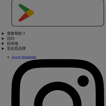
去
商
店
下
载
需要帮助？
访问
目的地
宜必思品牌
Accor Instagram