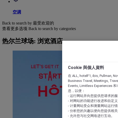
空调
Back to search by 最受欢迎的
查看更多选项
Back to search by categories
热尔兰球场: 浏览酒店
Cookie 與個人資料
在 ALL, hotelF1, ibis, Pullman, No
Business Travel, Meetings, Travel
Events, Limitless Experience
息，以便：
- 运行网站并向您提供您请求的
- 对网站的功能进行改进和自定义
- 计量网站受众和测量网站运行
- 分析您的兴趣以便向您提供相
- 允许您与社交网络进行互动。