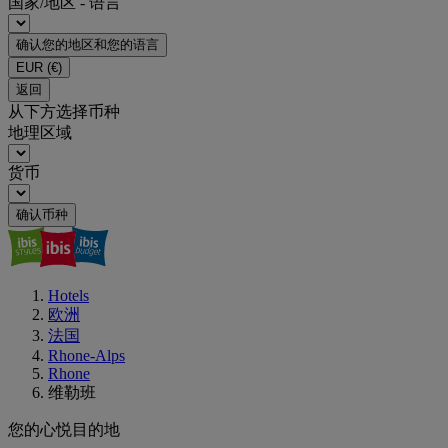
国家/地区 - 语言
确认您的地区和您的语言
EUR
(€)
返回
从下方选择币种
地理区域
货币
确认币种
Hotels
欧洲
法国
Rhone-Alps
Rhone
维勒班
您的心悦目的地