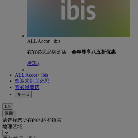
ALL Accor+ ibis
在宜必思品牌酒店，
全年尊享八五折优惠
发现 (
ALL Accor+ ibis
欢迎来到宜必思
宜必思商店
多一点
EN
返回
请选择您所在的地区和语言
地理区域