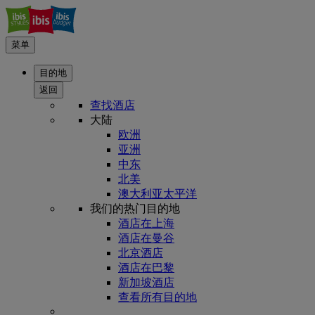
菜单
目的地
返回
查找酒店
大陆
欧洲
亚洲
中东
北美
澳大利亚太平洋
我们的热门目的地
酒店在上海
酒店在曼谷
北京酒店
酒店在巴黎
新加坡酒店
查看所有目的地