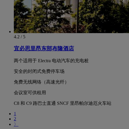
4.2 / 5
宜必思里昂东部布隆酒店
两个适用于 Electra 电动汽车的充电桩
安全的封闭式免费停车场
免费无线网络（高速光纤）
会议室可供租用
C8 和 C9 路巴士直通 SNCF 里昂帕尔迪厄火车站
1
2
〉