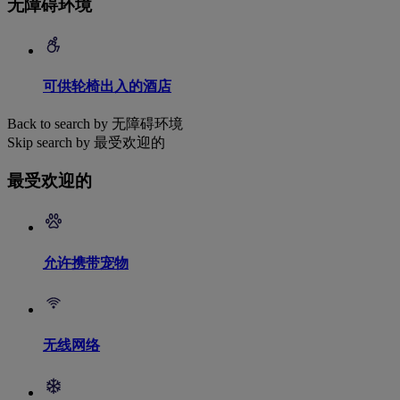
无障碍环境
可供轮椅出入的酒店
Back to search by 无障碍环境
Skip search by 最受欢迎的
最受欢迎的
允许携带宠物
无线网络