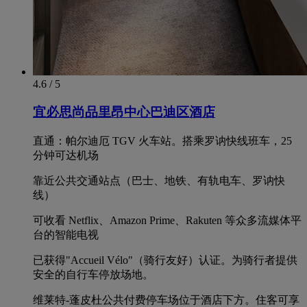
4.6 / 5
宜必思尚品里昂中心巴迪区酒店
直通：帕尔迪厄 TGV 火车站。搭乘罗讷快线班车，25
分钟可达机场
靠近公共交通站点（巴士、地铁、有轨电车、罗讷快
线）
可收看 Netflix、Amazon Prime、Rakuten 等众多流媒体平
台的智能电视
已获得"Accueil Vélo"（骑行友好）认证。为骑行者提供
安全的自行车停放场地。
维莱特-蓬皮杜公共付费停车场位于酒店下方。住客可享