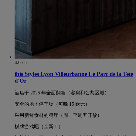
4.6 / 5
ibis Styles Lyon Villeurbanne Le Parc de la Tete
d'Or
酒店于 2025 年全面翻新（客房和公共区域）
安全的地下停车场（每晚 15 欧元）
采用新鲜食材的餐厅（周一至周五开放）
棋牌游戏吧（全新！）