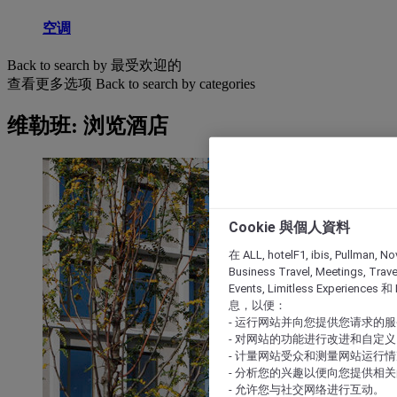
空调
Back to search by 最受欢迎的
查看更多选项
Back to search by categories
维勒班: 浏览酒店
Cookie 與個人資料
在 ALL, hotelF1, ibis, Pullman, No
Business Travel, Meetings, Travel
Events, Limitless Experience
息，以便：
- 运行网站并向您提供您请求的
- 对网站的功能进行改进和自定义
- 计量网站受众和测量网站运行
- 分析您的兴趣以便向您提供相
- 允许您与社交网络进行互动。