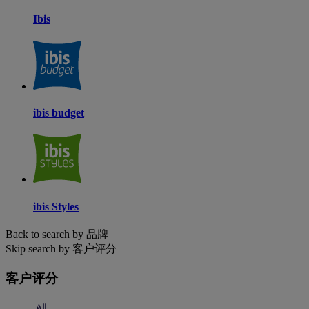
Ibis
ibis budget
ibis Styles
Back to search by 品牌
Skip search by 客户评分
客户评分