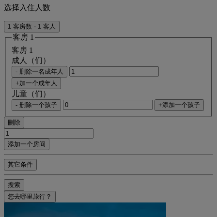
选择入住人数
1 客房数 - 1 客人
客房 1
客房 1
成人（们）
- 删除一名成年人
+加一个成年人
儿童（们）
- 删除一个孩子
+添加一个孩子
刪除
添加一个房间
其它条件
搜索
您去哪里旅行？