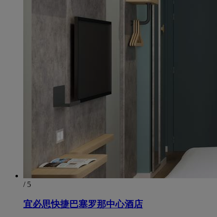
/ 5
宜必思快捷巴塞罗那中心酒店