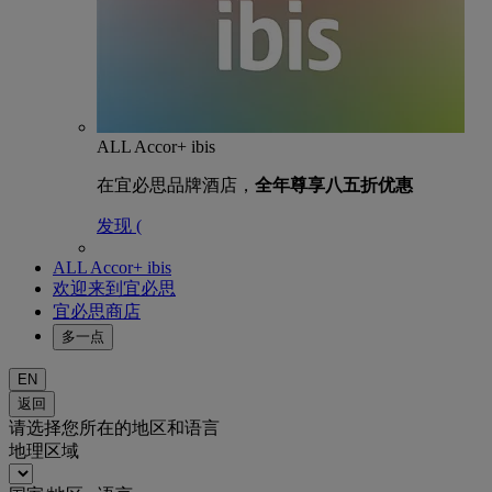
ALL Accor+ ibis
在宜必思品牌酒店，
全年尊享八五折优惠
发现 (
ALL Accor+ ibis
欢迎来到宜必思
宜必思商店
多一点
EN
返回
请选择您所在的地区和语言
地理区域