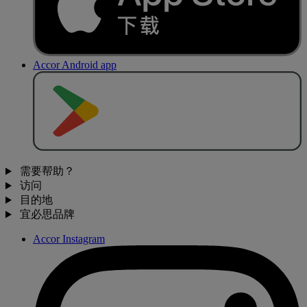
Accor Android app
去
商
店
下
载
需要帮助？
访问
目的地
宜必思品牌
Accor Instagram