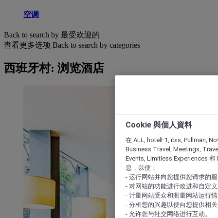
空调
Back to search by 最受欢迎的
查看更多选项
Back to search by categories
西班牙村: 浏览酒店
Cookie 與個人資料
在 ALL, hotelF1, ibis, Pullman, No
Business Travel, Meetings, Travel
Events, Limitless Experience
息，以便：
- 运行网站并向您提供您请求的
- 对网站的功能进行改进和自定义
- 计量网站受众和测量网站运行
- 分析您的兴趣以便向您提供相
- 允许您与社交网络进行互动。