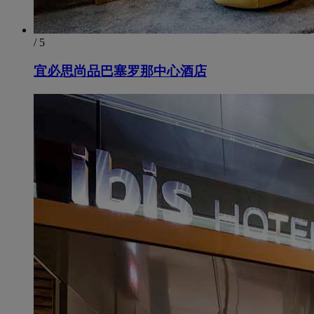
/ 5
宜必思尚品巴塞罗那中心酒店