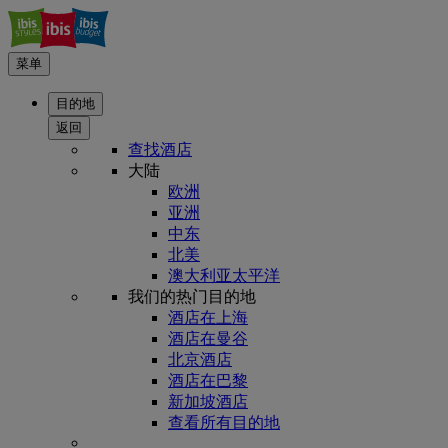
菜单
目的地
返回
查找酒店
大陆
欧洲
亚洲
中东
北美
澳大利亚太平洋
我们的热门目的地
酒店在上海
酒店在曼谷
北京酒店
酒店在巴黎
新加坡酒店
查看所有目的地