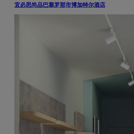
宜必思尚品巴塞罗那市博加特尔酒店