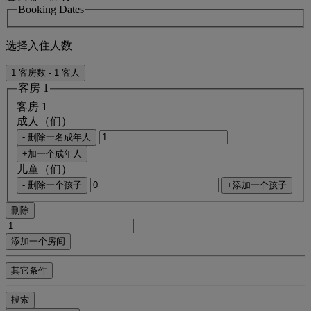
Booking Dates
选择入住人数
1 客房数 - 1 客人
客房 1
客房 1
成人（们）
- 删除一名成年人
+加一个成年人
儿童（们）
- 删除一个孩子
+添加一个孩子
刪除
添加一个房间
其它条件
搜索