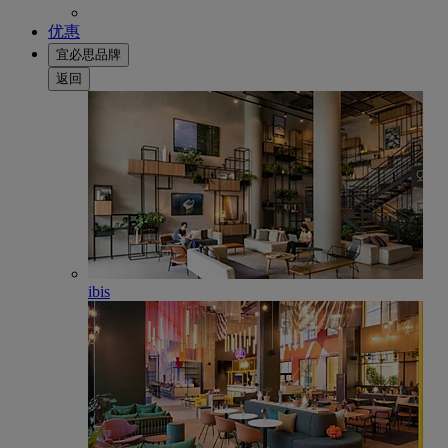
优惠
宜必思品牌
返回
ibis