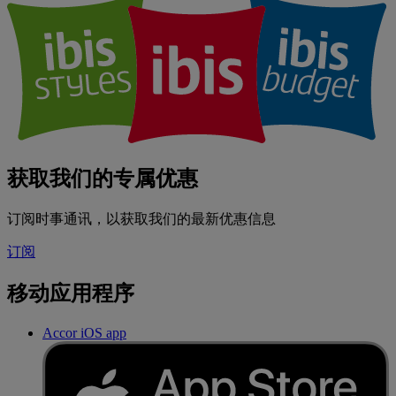
获取我们的专属优惠
订阅时事通讯，以获取我们的最新优惠信息
订阅
移动应用程序
Accor iOS app