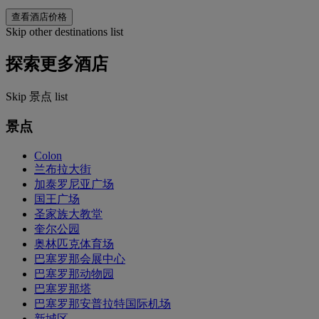
查看酒店价格
Skip other destinations list
探索更多酒店
Skip 景点 list
景点
Colon
兰布拉大街
加泰罗尼亚广场
国王广场
圣家族大教堂
奎尔公园
奥林匹克体育场
巴塞罗那会展中心
巴塞罗那动物园
巴塞罗那塔
巴塞罗那安普拉特国际机场
新城区