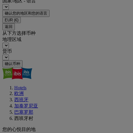
国家/地区 - 语言
确认您的地区和您的语言
EUR
(€)
返回
从下方选择币种
地理区域
货币
确认币种
Hotels
欧洲
西班牙
加泰罗尼亚
巴塞罗那
西班牙村
您的心悦目的地