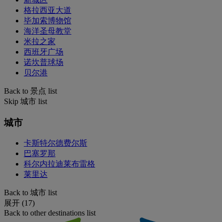
格拉西亚大道
毕加索博物馆
海洋圣母教堂
米拉之家
西班牙广场
诺坎普球场
贝尔港
Back to 景点 list
Skip 城市 list
城市
卡斯特尔德费尔斯
巴塞罗那
科尔内拉迪莱布雷格
莱里达
Back to 城市 list
展开 (17)
Back to other destinations list