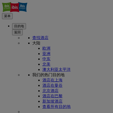
菜单
目的地
返回
查找酒店
大陆
欧洲
亚洲
中东
北美
澳大利亚太平洋
我们的热门目的地
酒店在上海
酒店在曼谷
北京酒店
酒店在巴黎
新加坡酒店
查看所有目的地