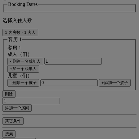
Booking Dates
选择入住人数
1 客房数 - 1 客人
客房 1
客房 1
成人（们）
- 删除一名成年人
+加一个成年人
儿童（们）
- 删除一个孩子
+添加一个孩子
刪除
添加一个房间
其它条件
搜索