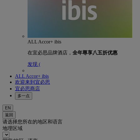
ALL Accor+ ibis
在宜必思品牌酒店，
全年尊享八五折优惠
发现 (
ALL Accor+ ibis
欢迎来到宜必思
宜必思商店
多一点
EN
返回
请选择您所在的地区和语言
地理区域