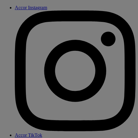
Accor Instagram
Accor TikTok