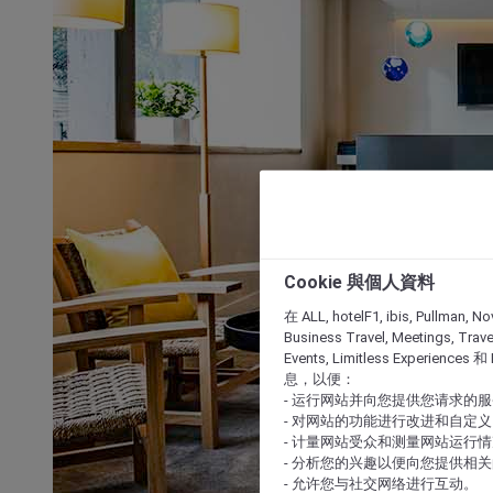
Cookie 與個人資料
在 ALL, hotelF1, ibis, Pullman, No
Business Travel, Meetings, Travel
Events, Limitless Experience
息，以便：
- 运行网站并向您提供您请求的
- 对网站的功能进行改进和自定义
- 计量网站受众和测量网站运行
- 分析您的兴趣以便向您提供相
- 允许您与社交网络进行互动。