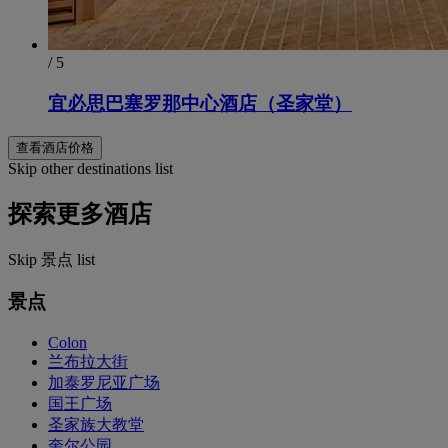
/ 5
宜必思巴塞罗那中心酒店（圣家堂）
查看酒店价格
Skip other destinations list
探索更多酒店
Skip 景点 list
景点
Colon
兰布拉大街
加泰罗尼亚广场
国王广场
圣家族大教堂
奎尔公园