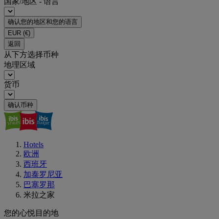
国家/地区 - 语言
确认您的地区和您的语言
EUR
(€)
返回
从下方选择币种
地理区域
货币
确认币种
Hotels
欧洲
西班牙
加泰罗尼亚
巴塞罗那
米拉之家
您的心悦目的地