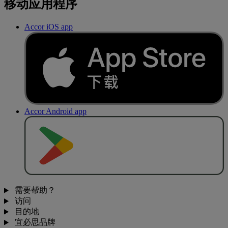
移动应用程序
Accor iOS app
Accor Android app
去
商
店
下
载
需要帮助？
访问
目的地
宜必思品牌