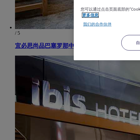
您可以通过点击页面底部的“Coo
更多信息
我们的合作伙伴
/ 5
宜必思尚品巴塞罗那中心酒店