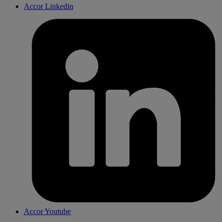
Accor Linkedin
Accor Youtube