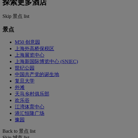
探索更多酒店
Skip 景点 list
景点
M50 创意园
上海外高桥保税区
上海展览中心
上海新国际博览中心 (SNIEC)
世纪公园
中国共产党的诞生地
复旦大学
外滩
天马乡村俱乐部
欢乐谷
江湾体育中心
港汇恒隆广场
豫园
Back to 景点 list
Skip 城市 list