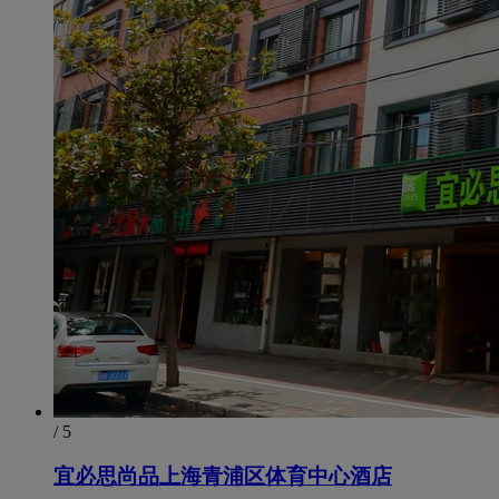
/ 5
宜必思尚品上海青浦区体育中心酒店