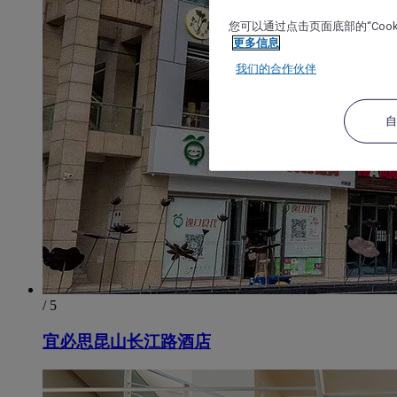
您可以通过点击页面底部的“Coo
更多信息
我们的合作伙伴
/ 5
宜必思昆山长江路酒店