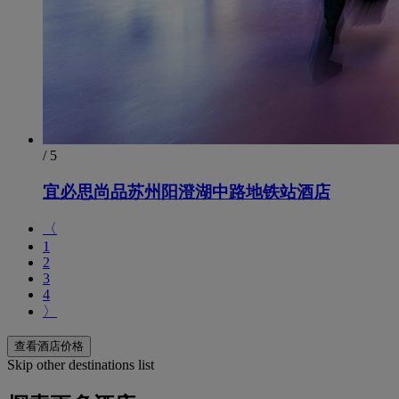
/ 5
宜必思尚品苏州阳澄湖中路地铁站酒店
〈
1
2
3
4
〉
查看酒店价格
Skip other destinations list