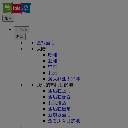
菜单
目的地
返回
查找酒店
大陆
欧洲
亚洲
中东
北美
澳大利亚太平洋
我们的热门目的地
酒店在上海
酒店在曼谷
北京酒店
酒店在巴黎
新加坡酒店
查看所有目的地