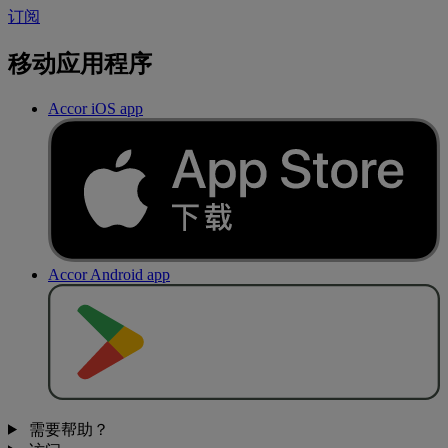
订阅
移动应用程序
Accor iOS app
Accor Android app
去
商
店
下
载
需要帮助？