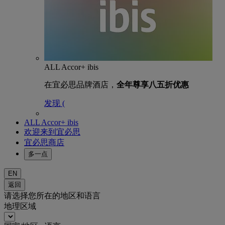
ALL Accor+ ibis
在宜必思品牌酒店，
全年尊享八五折优惠
发现 (
ALL Accor+ ibis
欢迎来到宜必思
宜必思商店
多一点
EN
返回
请选择您所在的地区和语言
地理区域