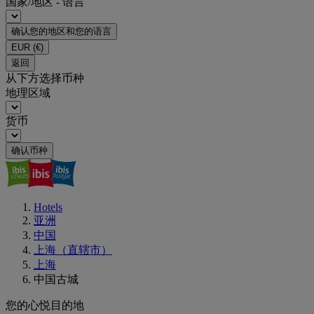
国家/地区 - 语言
确认您的地区和您的语言
EUR
(€)
返回
从下方选择币种
地理区域
货币
确认币种
Hotels
亚洲
中国
上海（直辖市）
上海
中国古城
您的心悦目的地