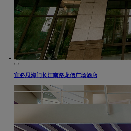
/ 5
宜必思海门长江南路龙信广场酒店