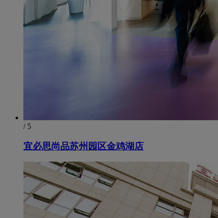
/ 5
宜必思尚品苏州园区金鸡湖店