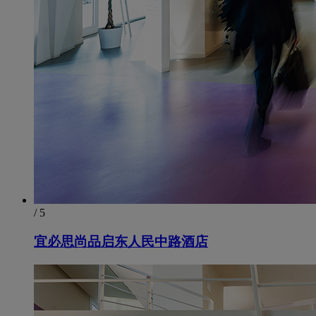
/ 5
宜必思尚品启东人民中路酒店