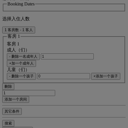
Booking Dates
选择入住人数
1 客房数 - 1 客人
客房 1
客房 1
成人（们）
- 删除一名成年人
+加一个成年人
儿童（们）
- 删除一个孩子
+添加一个孩子
刪除
添加一个房间
其它条件
搜索