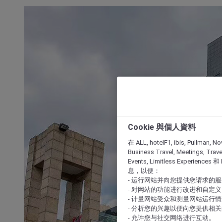
Cookie 與個人資料
在 ALL, hotelF1, ibis, Pullman, No
Business Travel, Meetings, Travel
Events, Limitless Experience
息，以便：
- 运行网站并向您提供您请求的
- 对网站的功能进行改进和自定义
- 计量网站受众和测量网站运行
- 分析您的兴趣以便向您提供相
- 允许您与社交网络进行互动。