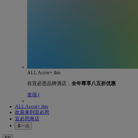
ALL Accor+ ibis
在宜必思品牌酒店，
全年尊享八五折优惠
发现 (
ALL Accor+ ibis
欢迎来到宜必思
宜必思商店
多一点
EN