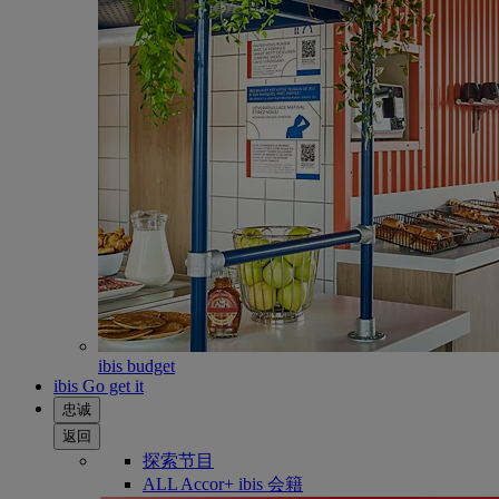
ibis budget
ibis Go get it
忠诚
返回
探索节目
ALL Accor+ ibis 会籍