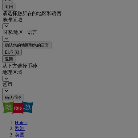
返回
请选择您所在的地区和语言
地理区域
国家/地区 - 语言
确认您的地区和您的语言
EUR
(€)
返回
从下方选择币种
地理区域
货币
确认币种
Hotels
欧洲
英国