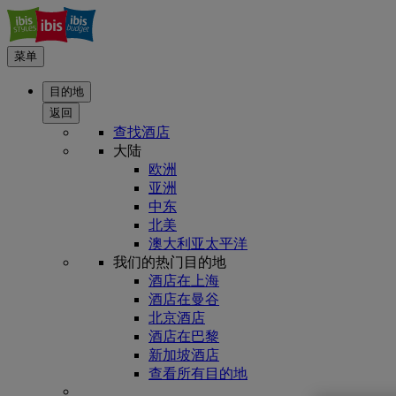
菜单
目的地
返回
查找酒店
大陆
欧洲
亚洲
中东
北美
澳大利亚太平洋
我们的热门目的地
酒店在上海
酒店在曼谷
北京酒店
酒店在巴黎
新加坡酒店
查看所有目的地