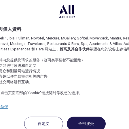
e 與個人資料
lF1, ibis, Pullman, Novotel, Mercure, MGallery, Sofitel, Movenpick, Mantra, Res
ravel, Meetings, Travelpros, Restaurants & Bars, Spa, Apartments & Villas, Acti
imitless Experiences 和 Hera 网站上，
雅高及其合作伙伴
希望在您的设备上存储
站并向您提供您请求的服务（这两类事情都不能拒绝）
的功能进行改进和自定义
站受众和测量网站运行情况
的兴趣以便向您提供相关的广告
与社交网络进行互动。
点击页面底部的“Cookie”链接随时修改您的选择。
作伙伴
自定义
全部接受