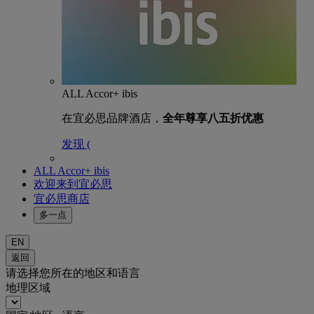
ALL Accor+ ibis
在宜必思品牌酒店，
全年尊享八五折优惠
发现 (
ALL Accor+ ibis
欢迎来到宜必思
宜必思商店
多一点
EN
返回
请选择您所在的地区和语言
地理区域