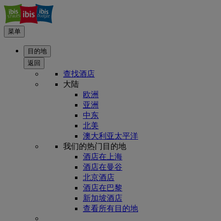
菜单
目的地
返回
查找酒店
大陆
欧洲
亚洲
中东
北美
澳大利亚太平洋
我们的热门目的地
酒店在上海
酒店在曼谷
北京酒店
酒店在巴黎
新加坡酒店
查看所有目的地