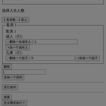
选择入住人数
1 客房数 - 1 客人
客房 1
客房 1
成人（们）
- 删除一名成年人
+加一个成年人
儿童（们）
- 删除一个孩子
+添加一个孩子
刪除
添加一个房间
其它条件
搜索
您去哪里旅行？