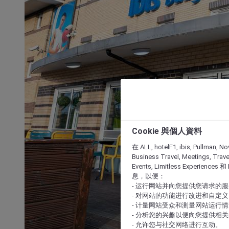
Cookie 與個人資料
在 ALL, hotelF1, ibis, Pullman, No
Business Travel, Meetings, Travel
Events, Limitless Experience
息，以便：
- 运行网站并向您提供您请求的
- 对网站的功能进行改进和自定义
- 计量网站受众和测量网站运行
- 分析您的兴趣以便向您提供相
- 允许您与社交网络进行互动。