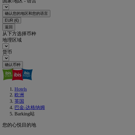
国家/地区 - 语言
确认您的地区和您的语言
EUR
(€)
返回
从下方选择币种
地理区域
货币
确认币种
Hotels
欧洲
英国
巴金-达格纳姆
Barking站
您的心悦目的地