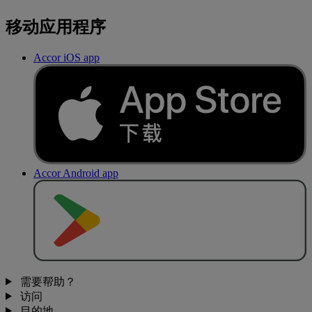
移动应用程序
Accor iOS app
Accor Android app
去
商
店
下
载
需要帮助？
访问
目的地