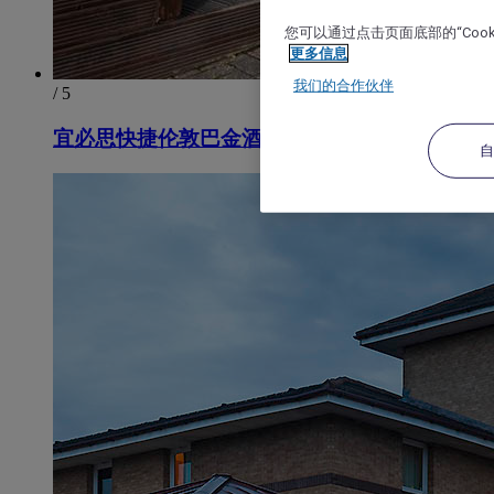
您可以通过点击页面底部的“Coo
更多信息
我们的合作伙伴
/ 5
宜必思快捷伦敦巴金酒店