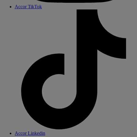
Accor TikTok
Accor Linkedin