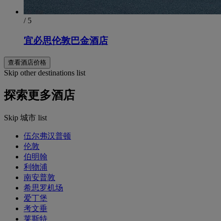
/ 5
宜必思伦敦巴金酒店
查看酒店价格
Skip other destinations list
探索更多酒店
Skip 城市 list
伍尔弗汉普顿
伦敦
伯明翰
利物浦
南安普敦
希思罗机场
爱丁堡
考文垂
莱斯特