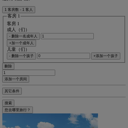
1 客房数 - 1 客人
客房 1
客房 1
成人（们）
- 删除一名成年人
+加一个成年人
儿童（们）
- 删除一个孩子
+添加一个孩子
刪除
添加一个房间
其它条件
搜索
您去哪里旅行？