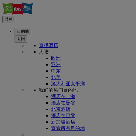
菜单
目的地
返回
查找酒店
大陆
欧洲
亚洲
中东
北美
澳大利亚太平洋
我们的热门目的地
酒店在上海
酒店在曼谷
北京酒店
酒店在巴黎
新加坡酒店
查看所有目的地