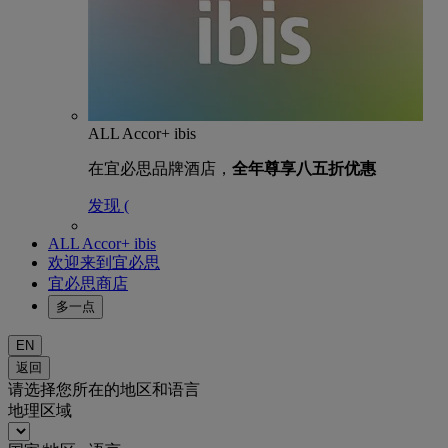
ALL Accor+ ibis
在宜必思品牌酒店，
全年尊享八五折优惠
发现 (
ALL Accor+ ibis
欢迎来到宜必思
宜必思商店
多一点
EN
返回
请选择您所在的地区和语言
地理区域