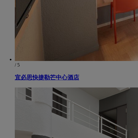
/ 5
宜必思快捷勒芒中心酒店