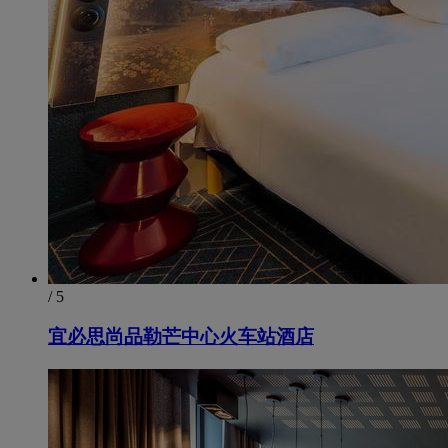
/ 5
宜必思尚品勒芒中心火车站酒店