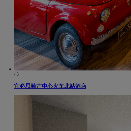
/ 5
宜必思勒芒中心火车北站酒店