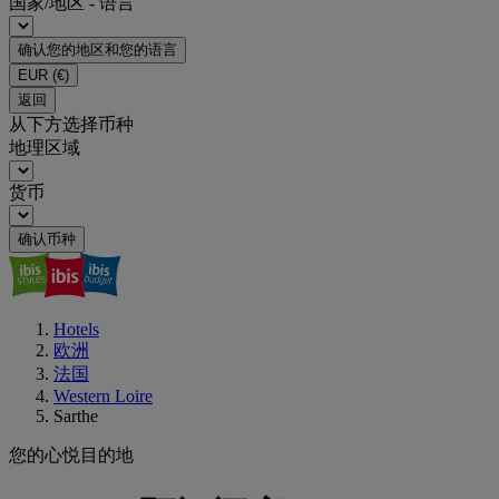
国家/地区 - 语言
确认您的地区和您的语言
EUR
(€)
返回
从下方选择币种
地理区域
货币
确认币种
Hotels
欧洲
法国
Western Loire
Sarthe
您的心悦目的地