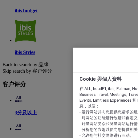
ibis budget
ibis Styles
Back to search by 品牌
Skip search by 客户评分
Cookie 與個人資料
客户评分
在 ALL, hotelF1, ibis, Pullman, No
Business Travel, Meetings, Travel
Events, Limitless Experience
息，以便：
- 运行网站并向您提供您请求的
3分及以上
- 对网站的功能进行改进和自定义
- 计量网站受众和测量网站运行
- 分析您的兴趣以便向您提供相
- 允许您与社交网络进行互动。