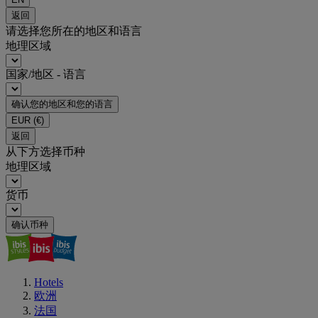
返回
请选择您所在的地区和语言
地理区域
国家/地区 - 语言
确认您的地区和您的语言
EUR
(€)
返回
从下方选择币种
地理区域
货币
确认币种
Hotels
欧洲
法国