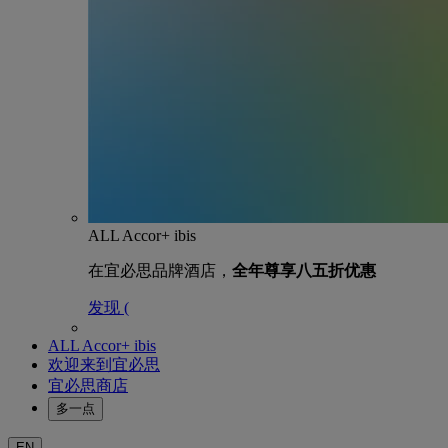
ALL Accor+ ibis
在宜必思品牌酒店，
全年尊享八五折优惠
发现 (
ALL Accor+ ibis
欢迎来到宜必思
宜必思商店
多一点
EN