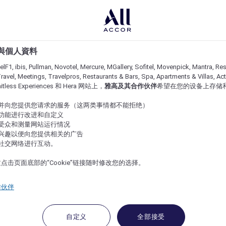
e 與個人資料
lF1, ibis, Pullman, Novotel, Mercure, MGallery, Sofitel, Movenpick, Mantra, Res
ravel, Meetings, Travelpros, Restaurants & Bars, Spa, Apartments & Villas, Acti
imitless Experiences 和 Hera 网站上，
雅高及其合作伙伴
希望在您的设备上存储
站并向您提供您请求的服务（这两类事情都不能拒绝）
的功能进行改进和自定义
站受众和测量网站运行情况
的兴趣以便向您提供相关的广告
与社交网络进行互动。
点击页面底部的“Cookie”链接随时修改您的选择。
作伙伴
自定义
全部接受