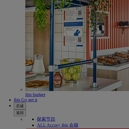
ibis budget
ibis Go get it
忠诚
返回
探索节目
ALL Accor+ ibis 会籍