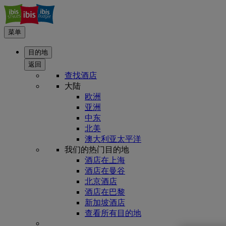
菜单
目的地
返回
查找酒店
大陆
欧洲
亚洲
中东
北美
澳大利亚太平洋
我们的热门目的地
酒店在上海
酒店在曼谷
北京酒店
酒店在巴黎
新加坡酒店
查看所有目的地