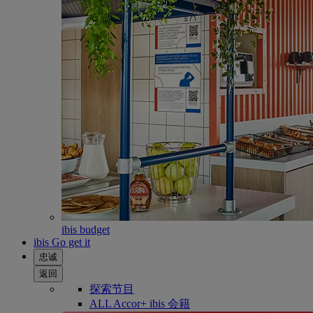
ibis budget
ibis Go get it
忠诚
返回
探索节目
ALL Accor+ ibis 会籍