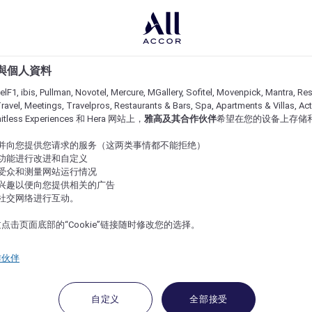
e 與個人資料
lF1, ibis, Pullman, Novotel, Mercure, MGallery, Sofitel, Movenpick, Mantra, Res
ravel, Meetings, Travelpros, Restaurants & Bars, Spa, Apartments & Villas, Acti
imitless Experiences 和 Hera 网站上，
雅高及其合作伙伴
希望在您的设备上存储
站并向您提供您请求的服务（这两类事情都不能拒绝）
的功能进行改进和自定义
站受众和测量网站运行情况
的兴趣以便向您提供相关的广告
与社交网络进行互动。
点击页面底部的“Cookie”链接随时修改您的选择。
作伙伴
自定义
全部接受