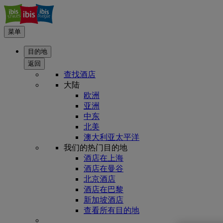
菜单
目的地
返回
查找酒店
大陆
欧洲
亚洲
中东
北美
澳大利亚太平洋
我们的热门目的地
酒店在上海
酒店在曼谷
北京酒店
酒店在巴黎
新加坡酒店
查看所有目的地