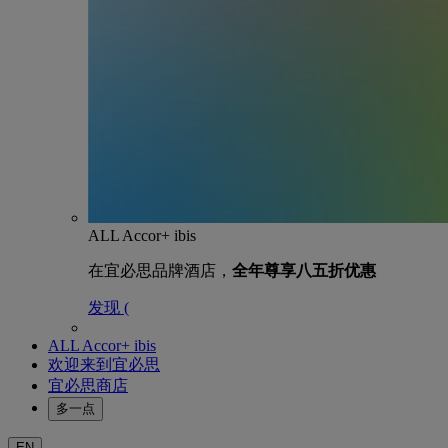
ALL Accor+ ibis
在宜必思品牌酒店，
全年尊享八五折优惠
发现 (
ALL Accor+ ibis
欢迎来到宜必思
宜必思商店
多一点
EN