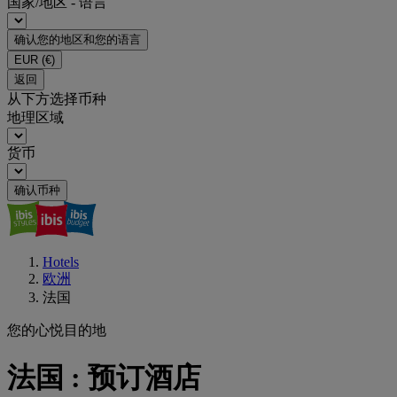
国家/地区 - 语言
确认您的地区和您的语言
EUR
(€)
返回
从下方选择币种
地理区域
货币
确认币种
Hotels
欧洲
法国
您的心悦目的地
法国 : 预订酒店