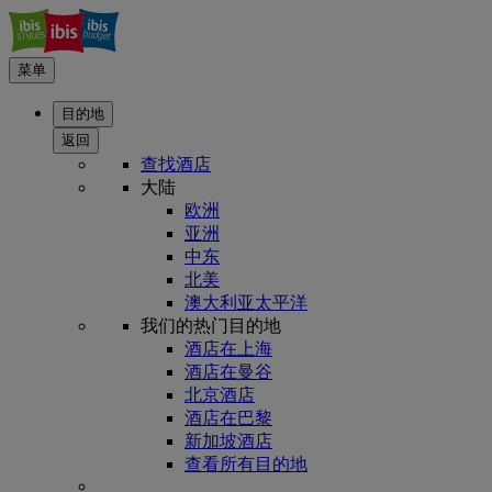
菜单
目的地
返回
查找酒店
大陆
欧洲
亚洲
中东
北美
澳大利亚太平洋
我们的热门目的地
酒店在上海
酒店在曼谷
北京酒店
酒店在巴黎
新加坡酒店
查看所有目的地