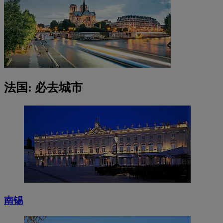
法国: 必去城市
南锡