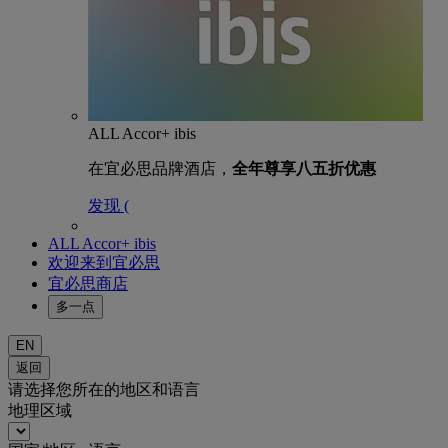
ALL Accor+ ibis
在宜必思品牌酒店，
全年尊享八五折优惠
发现 (
ALL Accor+ ibis
欢迎来到宜必思
宜必思商店
多一点
EN
返回
请选择您所在的地区和语言
地理区域