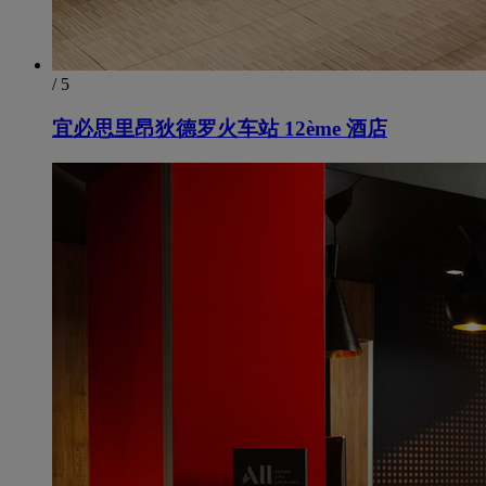
/ 5
宜必思里昂狄德罗火车站 12ème 酒店