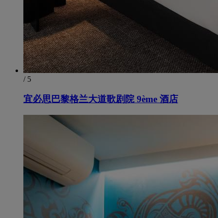
/ 5
宜必思巴黎格兰大道歌剧院 9ème 酒店