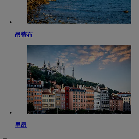
昂蒂布
里昂