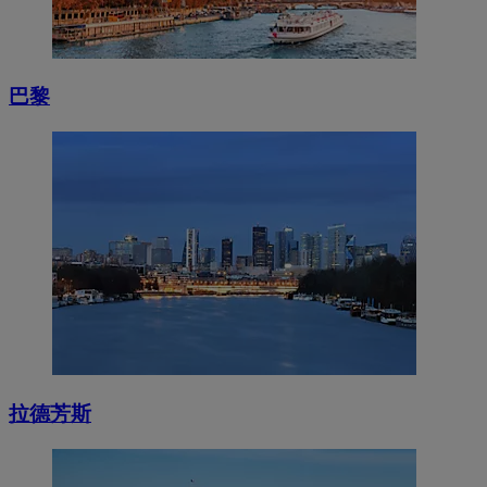
巴黎
拉德芳斯