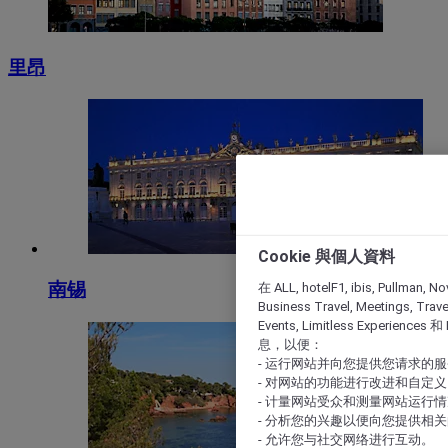
里昂
Cookie 與個人資料
南锡
在 ALL, hotelF1, ibis, Pullman, No
Business Travel, Meetings, Travel
Events, Limitless Experience
息，以便：
- 运行网站并向您提供您请求的
- 对网站的功能进行改进和自定义
- 计量网站受众和测量网站运行
- 分析您的兴趣以便向您提供相
- 允许您与社交网络进行互动。