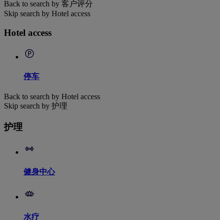
Back to search by 客户评分
Skip search by Hotel access
Hotel access
停车
Back to search by Hotel access
Skip search by 护理
护理
健身中心
水疗