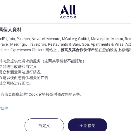
e 與個人資料
lF1, ibis, Pullman, Novotel, Mercure, MGallery, Sofitel, Movenpick, Mantra, Res
ravel, Meetings, Travelpros, Restaurants & Bars, Spa, Apartments & Villas, Acti
imitless Experiences 和 Hera 网站上，
雅高及其合作伙伴
希望在您的设备上存储
站并向您提供您请求的服务（这两类事情都不能拒绝）
的功能进行改进和自定义
站受众和测量网站运行情况
的兴趣以便向您提供相关的广告
与社交网络进行互动。
点击页面底部的“Cookie”链接随时修改您的选择。
作伙伴
自定义
全部接受