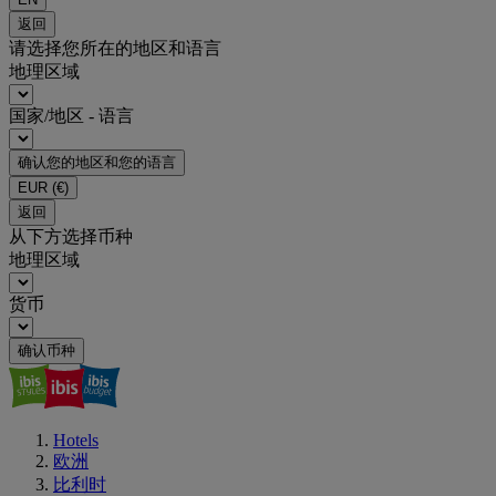
返回
请选择您所在的地区和语言
地理区域
国家/地区 - 语言
确认您的地区和您的语言
EUR
(€)
返回
从下方选择币种
地理区域
货币
确认币种
Hotels
欧洲
比利时