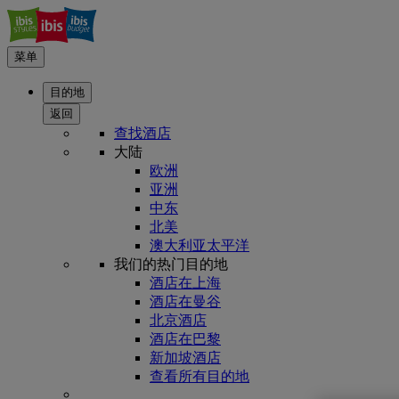
菜单
目的地
返回
查找酒店
大陆
欧洲
亚洲
中东
北美
澳大利亚太平洋
我们的热门目的地
酒店在上海
酒店在曼谷
北京酒店
酒店在巴黎
新加坡酒店
查看所有目的地