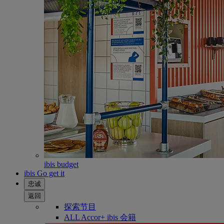
ibis budget
ibis Go get it
忠诚
返回
探索节目
ALL Accor+ ibis 会籍