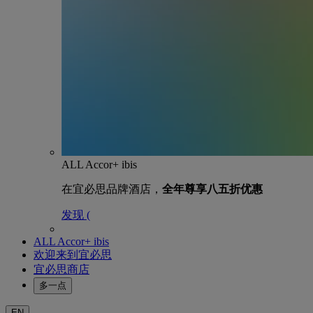
ALL Accor+ ibis
在宜必思品牌酒店，
全年尊享八五折优惠
发现 (
ALL Accor+ ibis
欢迎来到宜必思
宜必思商店
多一点
EN