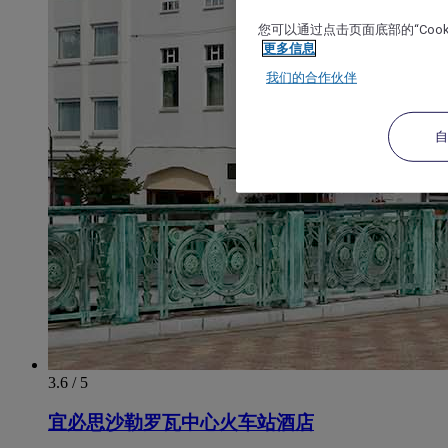
您可以通过点击页面底部的“Coo
更多信息
我们的合作伙伴
3.6 / 5
宜必思沙勒罗瓦中心火车站酒店