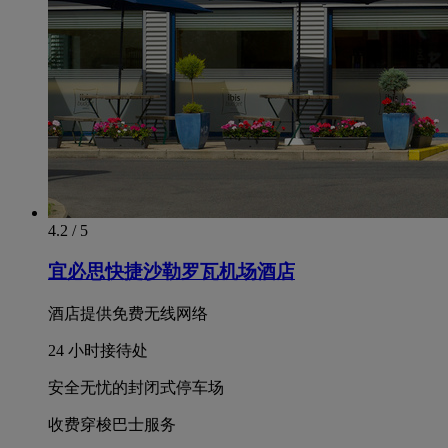
4.2 / 5
宜必思快捷沙勒罗瓦机场酒店
酒店提供免费无线网络
24 小时接待处
安全无忧的封闭式停车场
收费穿梭巴士服务