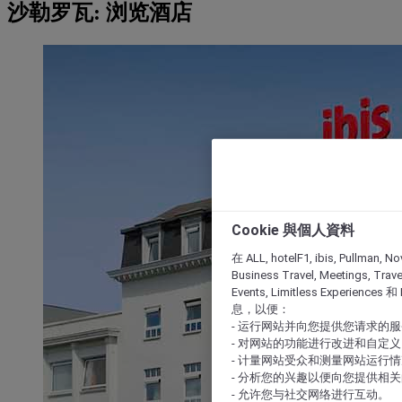
沙勒罗瓦: 浏览酒店
Cookie 與個人資料
在 ALL, hotelF1, ibis, Pullman, No
Business Travel, Meetings, Travel
Events, Limitless Experience
息，以便：
- 运行网站并向您提供您请求的
- 对网站的功能进行改进和自定义
- 计量网站受众和测量网站运行
- 分析您的兴趣以便向您提供相
- 允许您与社交网络进行互动。