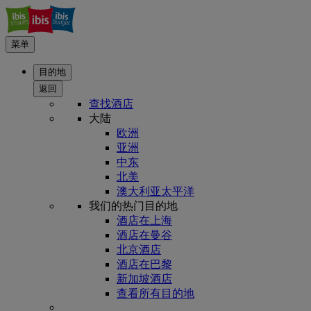
菜单
目的地
返回
查找酒店
大陆
欧洲
亚洲
中东
北美
澳大利亚太平洋
我们的热门目的地
酒店在上海
酒店在曼谷
北京酒店
酒店在巴黎
新加坡酒店
查看所有目的地