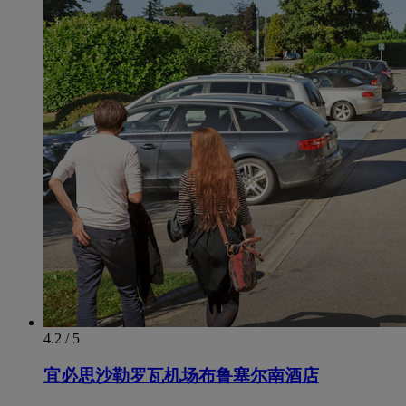
4.2 / 5
宜必思沙勒罗瓦机场布鲁塞尔南酒店