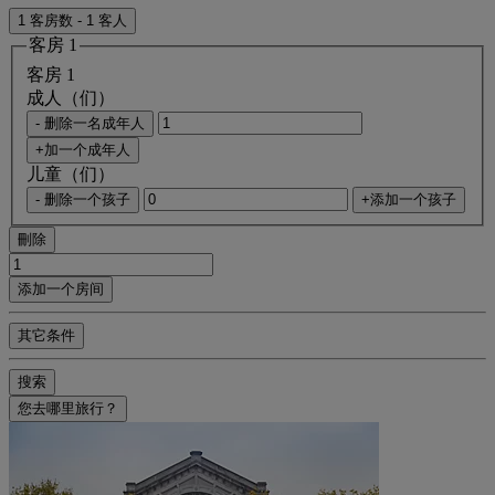
1 客房数 - 1 客人
客房 1
客房 1
成人（们）
- 删除一名成年人
+加一个成年人
儿童（们）
- 删除一个孩子
+添加一个孩子
刪除
添加一个房间
其它条件
搜索
您去哪里旅行？