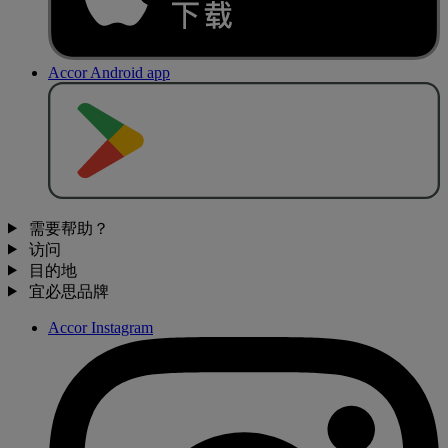
Accor Android app
去
商
店
下
载
需要帮助？
访问
目的地
宜必思品牌
Accor Instagram