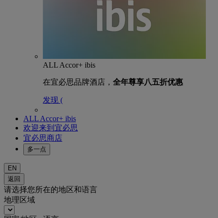
ALL Accor+ ibis
在宜必思品牌酒店，
全年尊享八五折优惠
发现 (
ALL Accor+ ibis
欢迎来到宜必思
宜必思商店
多一点
EN
返回
请选择您所在的地区和语言
地理区域