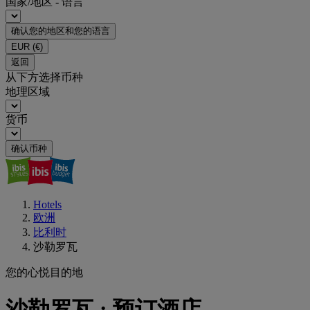
国家/地区 - 语言
确认您的地区和您的语言
EUR
(€)
返回
从下方选择币种
地理区域
货币
确认币种
Hotels
欧洲
比利时
沙勒罗瓦
您的心悦目的地
沙勒罗瓦 : 预订酒店