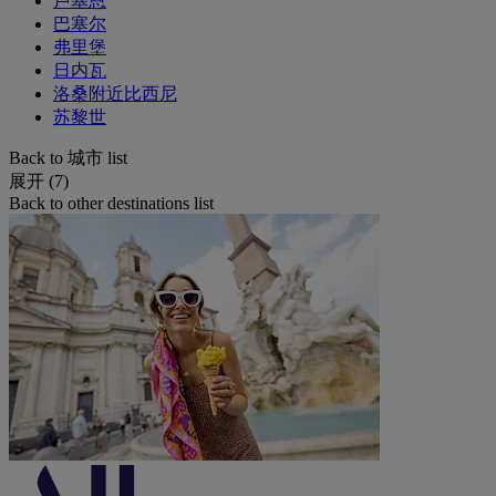
卢塞恩
巴塞尔
弗里堡
日内瓦
洛桑附近比西尼
苏黎世
Back to 城市 list
展开 (7)
Back to other destinations list