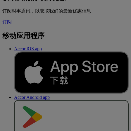
订阅时事通讯，以获取我们的最新优惠信息
订阅
移动应用程序
Accor iOS app
Accor Android app
去
商
店
下
载