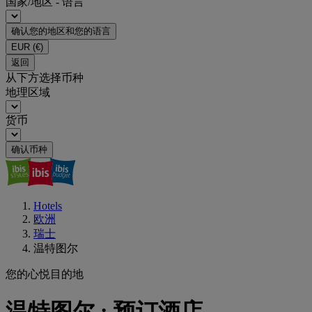
国家/地区 - 语言
确认您的地区和您的语言
EUR
(€)
返回
从下方选择币种
地理区域
货币
确认币种
Hotels
欧洲
瑞士
温特图尔
您的心悦目的地
温特图尔 : 预订酒店