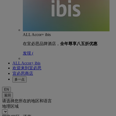
ALL Accor+ ibis
在宜必思品牌酒店，
全年尊享八五折优惠
发现 (
ALL Accor+ ibis
欢迎来到宜必思
宜必思商店
多一点
EN
返回
请选择您所在的地区和语言
地理区域