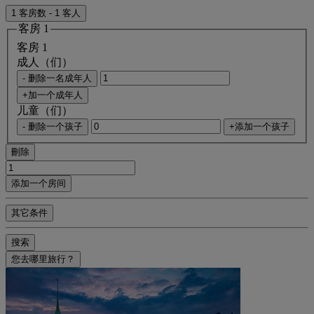
1 客房数 - 1 客人
客房 1
客房 1
成人（们）
- 删除一名成年人
+加一个成年人
儿童（们）
- 删除一个孩子
+添加一个孩子
刪除
添加一个房间
其它条件
搜索
您去哪里旅行？