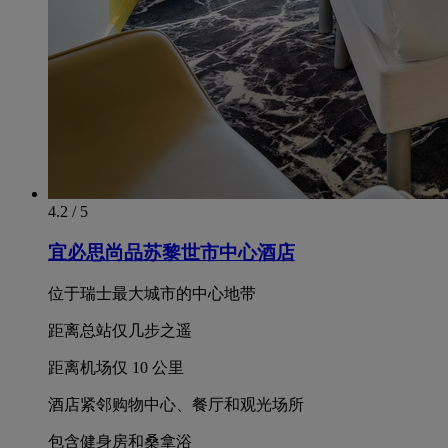
4.2 / 5
宜必思尚品苏黎世市中心酒店
位于瑞士最大城市的中心地带
距离总站仅几步之遥
距离机场仅 10 公里
酒店紧邻购物中心、餐厅和观光场所
包含健身房和桑拿浴