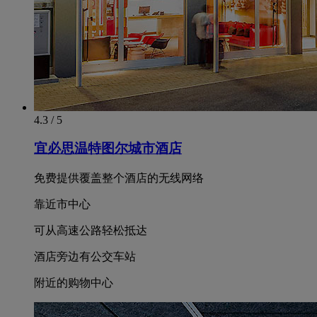
4.3 / 5
宜必思温特图尔城市酒店
免费提供覆盖整个酒店的无线网络
靠近市中心
可从高速公路轻松抵达
酒店旁边有公交车站
附近的购物中心