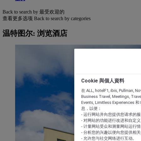
Back to search by 最受欢迎的
查看更多选项
Back to search by categories
温特图尔: 浏览酒店
Cookie 與個人資料
在 ALL, hotelF1, ibis, Pullman, No
Business Travel, Meetings, Travel
Events, Limitless Experience
息，以便：
- 运行网站并向您提供您请求的
- 对网站的功能进行改进和自定义
- 计量网站受众和测量网站运行
- 分析您的兴趣以便向您提供相
- 允许您与社交网络进行互动。