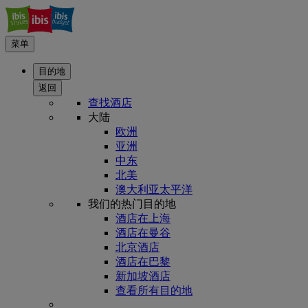
菜单
目的地
返回
查找酒店
大陆
欧洲
亚洲
中东
北美
澳大利亚太平洋
我们的热门目的地
酒店在上海
酒店在曼谷
北京酒店
酒店在巴黎
新加坡酒店
查看所有目的地