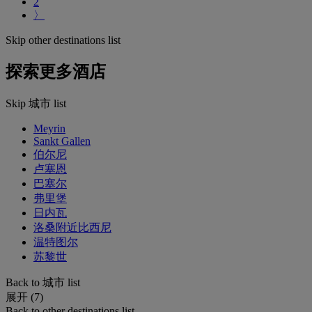
2
〉
Skip other destinations list
探索更多酒店
Skip 城市 list
Meyrin
Sankt Gallen
伯尔尼
卢塞恩
巴塞尔
弗里堡
日内瓦
洛桑附近比西尼
温特图尔
苏黎世
Back to 城市 list
展开 (7)
Back to other destinations list