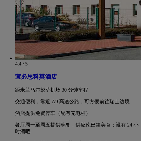
4.4 / 5
宜必思科莫酒店
距米兰马尔彭萨机场 30 分钟车程
交通便利，靠近 A9 高速公路，可方便前往瑞士边境
酒店提供免费停车（配有充电桩）
餐厅周一至周五提供晚餐，供应伦巴第美食；设有 24 小
时酒吧