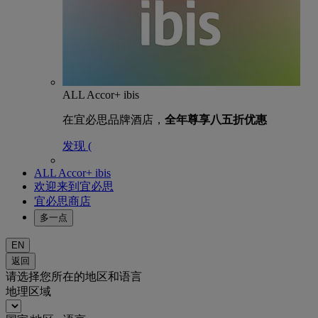
ALL Accor+ ibis
在宜必思品牌酒店，
全年尊享八五折优惠
发现 (
ALL Accor+ ibis
欢迎来到宜必思
宜必思商店
多一点
EN
返回
请选择您所在的地区和语言
地理区域