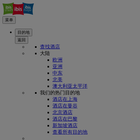
菜单
目的地
返回
查找酒店
大陆
欧洲
亚洲
中东
北美
澳大利亚太平洋
我们的热门目的地
酒店在上海
酒店在曼谷
北京酒店
酒店在巴黎
新加坡酒店
查看所有目的地