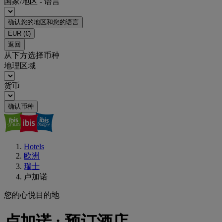
国家/地区 - 语言
确认您的地区和您的语言
EUR
(€)
返回
从下方选择币种
地理区域
货币
确认币种
Hotels
欧洲
瑞士
卢加诺
您的心悦目的地
卢加诺 : 预订酒店