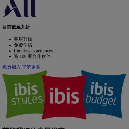
目前低至九折
客房升级
免费住宿
Limitless experiences
逾 100 家合作伙伴
免费加入
了解更多