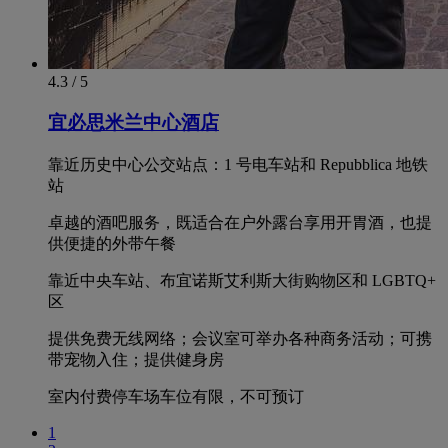
4.3 / 5
宜必思米兰中心酒店
靠近历史中心公交站点：1 号电车站和 Repubblica 地铁
站
卓越的酒吧服务，既适合在户外露台享用开胃酒，也提
供便捷的外带午餐
靠近中央车站、布宜诺斯艾利斯大街购物区和 LGBTQ+
区
提供免费无线网络；会议室可举办各种商务活动；可携
带宠物入住；提供健身房
室内付费停车场车位有限，不可预订
1