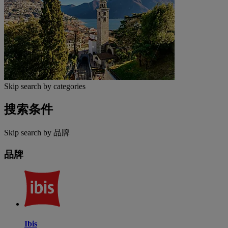
Skip search by categories
搜索条件
Skip search by 品牌
品牌
Ibis