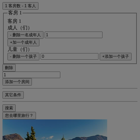
1 客房数 - 1 客人
客房 1
客房 1
成人（们）
- 删除一名成年人
+加一个成年人
儿童（们）
- 删除一个孩子
+添加一个孩子
刪除
添加一个房间
其它条件
搜索
您去哪里旅行？