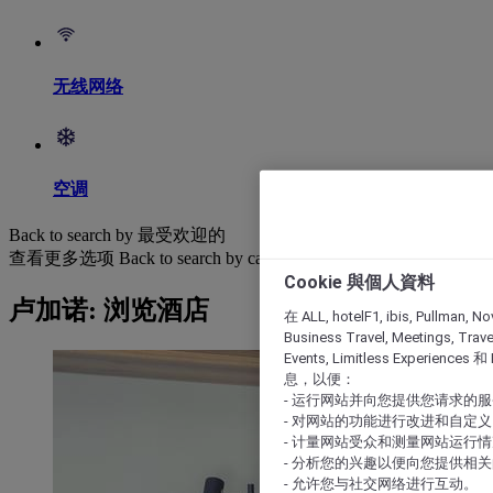
无线网络
空调
Back to search by 最受欢迎的
查看更多选项
Back to search by categories
Cookie 與個人資料
卢加诺: 浏览酒店
在 ALL, hotelF1, ibis, Pullman, No
Business Travel, Meetings, Travel
Events, Limitless Experience
息，以便：
- 运行网站并向您提供您请求的
- 对网站的功能进行改进和自定义
- 计量网站受众和测量网站运行
- 分析您的兴趣以便向您提供相
- 允许您与社交网络进行互动。