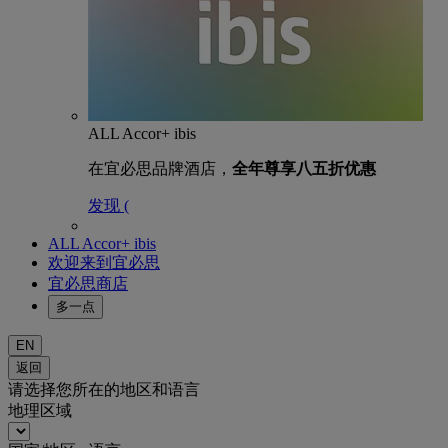
ALL Accor+ ibis
在宜必思品牌酒店，
全年尊享八五折优惠
发现 (
ALL Accor+ ibis
欢迎来到宜必思
宜必思商店
多一点
EN
返回
请选择您所在的地区和语言
地理区域