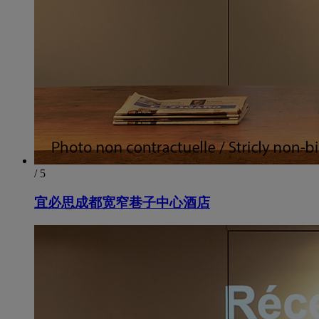
/ 5
宜必思成都宽窄巷子中心酒店