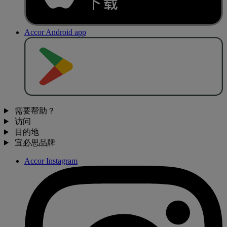
Accor Android app
去
商
店
下
载
需要帮助？
访问
目的地
宜必思品牌
Accor Instagram