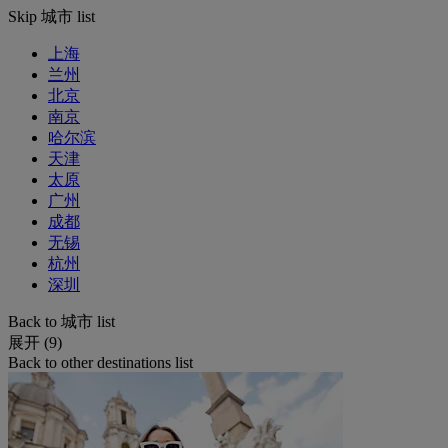
Skip 城市 list
上海
兰州
北京
南京
哈尔滨
天津
太原
广州
成都
无锡
杭州
深圳
Back to 城市 list
展开 (9)
Back to other destinations list