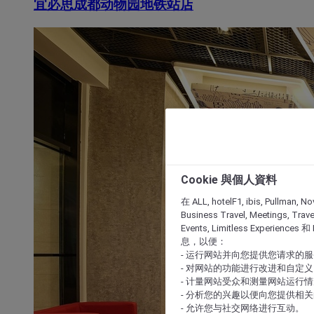
宜必思成都动物园地铁站店
Cookie 與個人資料
在 ALL, hotelF1, ibis, Pullman, No
Business Travel, Meetings, Travel
Events, Limitless Experience
息，以便：
- 运行网站并向您提供您请求的
- 对网站的功能进行改进和自定义
- 计量网站受众和测量网站运行
- 分析您的兴趣以便向您提供相
- 允许您与社交网络进行互动。