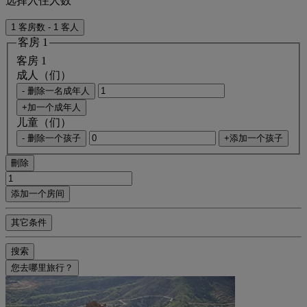
选择入住人数
1 客房数 - 1 客人
客房 1
客房 1
成人（们）
- 删除一名成年人
+加一个成年人
儿童（们）
- 删除一个孩子
+添加一个孩子
刪除
添加一个房间
其它条件
搜索
您去哪里旅行？