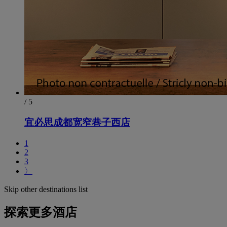
/ 5
宜必思成都宽窄巷子西店
1
2
3
〉
Skip other destinations list
探索更多酒店