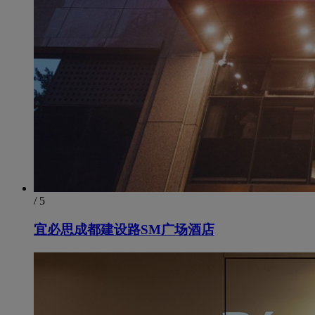
/ 5
宜必思成都建设路SM广场酒店