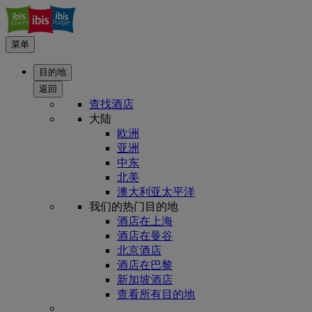
菜单
目的地
返回
查找酒店
大陆
欧洲
亚洲
中东
北美
澳大利亚太平洋
我们的热门目的地
酒店在上海
酒店在曼谷
北京酒店
酒店在巴黎
新加坡酒店
查看所有目的地