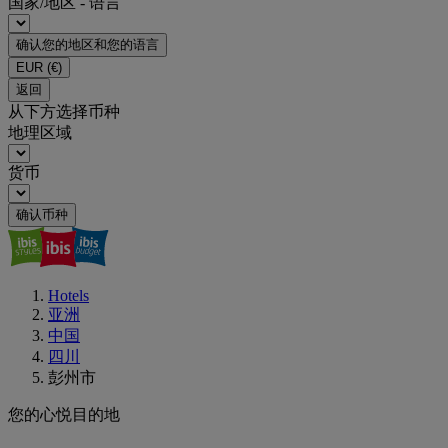
国家/地区 - 语言
确认您的地区和您的语言
EUR
(€)
返回
从下方选择币种
地理区域
货币
确认币种
Hotels
亚洲
中国
四川
彭州市
您的心悦目的地