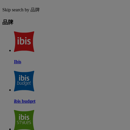
Skip search by 品牌
品牌
Ibis
ibis budget