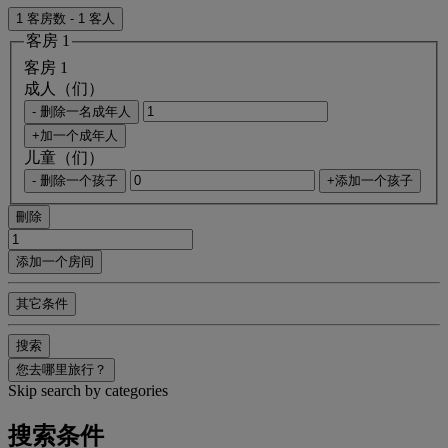
1 客房数 - 1 客人
客房 1
客房 1
成人（们）
- 删除一名成年人
+加一个成年人
儿童（们）
- 删除一个孩子
+添加一个孩子
刪除
添加一个房间
其它条件
搜索
您去哪里旅行？
Skip search by categories
搜索条件