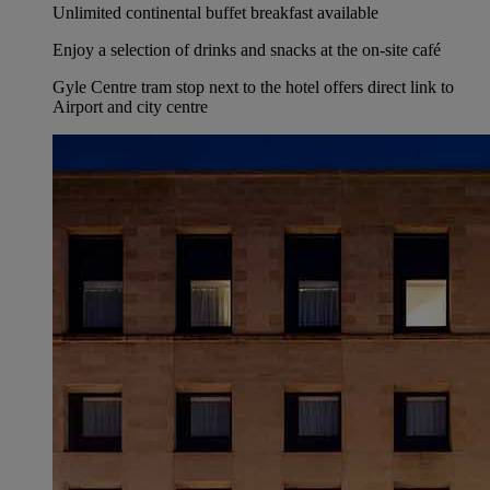
Unlimited continental buffet breakfast available
Enjoy a selection of drinks and snacks at the on-site café
Gyle Centre tram stop next to the hotel offers direct link to
Airport and city centre