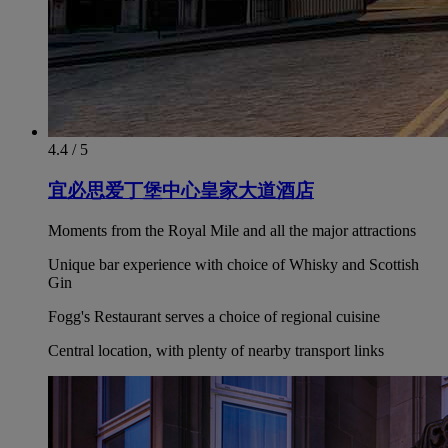
4.4 / 5
宜必思爱丁堡中心皇家大道酒店
Moments from the Royal Mile and all the major attractions
Unique bar experience with choice of Whisky and Scottish
Gin
Fogg's Restaurant serves a choice of regional cuisine
Central location, with plenty of nearby transport links