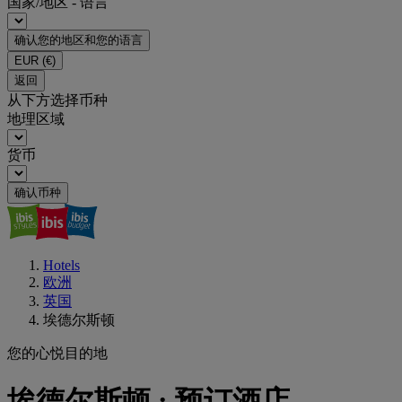
国家/地区 - 语言
确认您的地区和您的语言
EUR
(€)
返回
从下方选择币种
地理区域
货币
确认币种
Hotels
欧洲
英国
埃德尔斯顿
您的心悦目的地
埃德尔斯顿 : 预订酒店