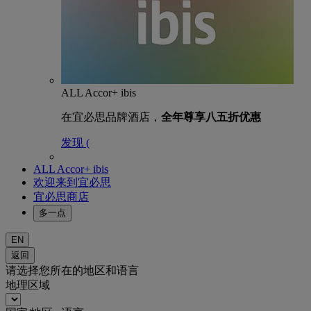
ALL Accor+ ibis
在宜必思品牌酒店，
全年尊享八五折优惠
发现 (
ALL Accor+ ibis
欢迎来到宜必思
宜必思商店
多一点
EN
返回
请选择您所在的地区和语言
地理区域