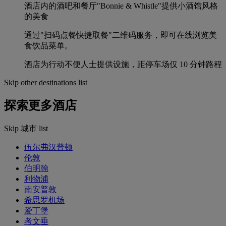
酒店内的酒吧和餐厅"Bonnie & Whistle"提供小酒馆风格
的美食
通过"扫码点餐快捷取餐"二维码服务，即可在线浏览美
食饮品菜单。
酒店为行动不便人士提供设施，距停车场仅 10 分钟路程
Skip other destinations list
探索更多酒店
Skip 城市 list
伍尔弗汉普顿
伦敦
伯明翰
利物浦
南安普敦
希思罗机场
爱丁堡
考文垂