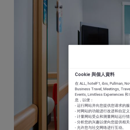
Cookie 與個人資料
在 ALL, hotelF1, ibis, Pullman, No
Business Travel, Meetings, Travel
Events, Limitless Experience
息，以便：
- 运行网站并向您提供您请求的
- 对网站的功能进行改进和自定义
- 计量网站受众和测量网站运行
- 分析您的兴趣以便向您提供相
- 允许您与社交网络进行互动。