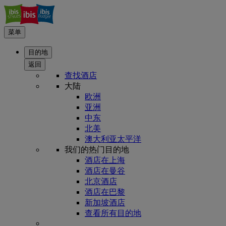
菜单
目的地
返回
查找酒店
大陆
欧洲
亚洲
中东
北美
澳大利亚太平洋
我们的热门目的地
酒店在上海
酒店在曼谷
北京酒店
酒店在巴黎
新加坡酒店
查看所有目的地