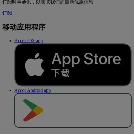
订阅时事通讯，以获取我们的最新优惠信息
订阅
移动应用程序
Accor iOS app
Accor Android app
去
商
店
下
载