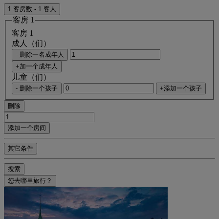
1 客房数 - 1 客人
客房 1
客房 1
成人（们）
- 删除一名成年人
+加一个成年人
儿童（们）
- 删除一个孩子
+添加一个孩子
刪除
添加一个房间
其它条件
搜索
您去哪里旅行？