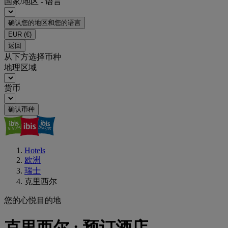
国家/地区 - 语言
确认您的地区和您的语言
EUR
(€)
返回
从下方选择币种
地理区域
货币
确认币种
Hotels
欧洲
瑞士
克里西尔
您的心悦目的地
克里西尔 : 预订酒店