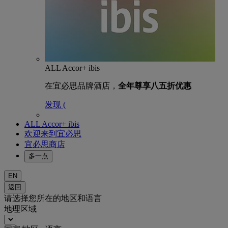
ALL Accor+ ibis
在宜必思品牌酒店，
全年尊享八五折优惠
发现 (
ALL Accor+ ibis
欢迎来到宜必思
宜必思商店
多一点
EN
返回
请选择您所在的地区和语言
地理区域