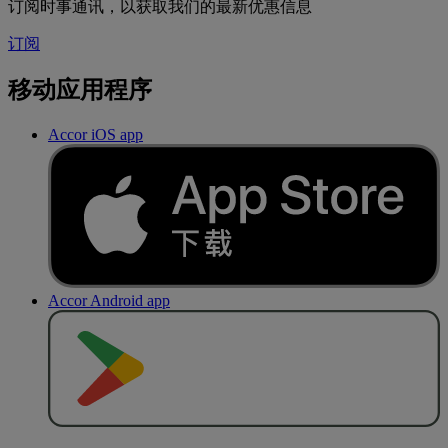
订阅时事通讯，以获取我们的最新优惠信息
订阅
移动应用程序
Accor iOS app
Accor Android app
去
商
店
下
载