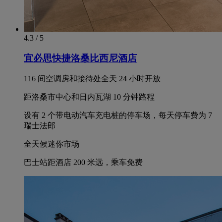
4.3 / 5
宜必思快捷洛桑比西尼酒店
116 间空调房和接待处全天 24 小时开放
距洛桑市中心和日内瓦湖 10 分钟路程
设有 2 个带电动汽车充电桩的停车场，每天停车费为 7
瑞士法郎
全天候迷你市场
巴士站距酒店 200 米远，乘车免费