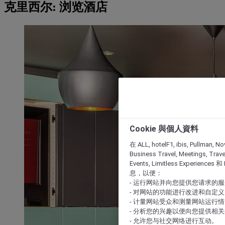
克里西尔: 浏览酒店
Cookie 與個人資料
在 ALL, hotelF1, ibis, Pullman, No
Business Travel, Meetings, Travel
Events, Limitless Experience
息，以便：
- 运行网站并向您提供您请求的
- 对网站的功能进行改进和自定义
- 计量网站受众和测量网站运行
- 分析您的兴趣以便向您提供相
- 允许您与社交网络进行互动。