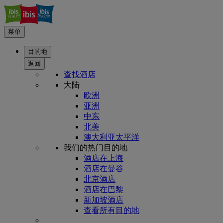
菜单
目的地
返回
查找酒店
大陆
欧洲
亚洲
中东
北美
澳大利亚太平洋
我们的热门目的地
酒店在上海
酒店在曼谷
北京酒店
酒店在巴黎
新加坡酒店
查看所有目的地