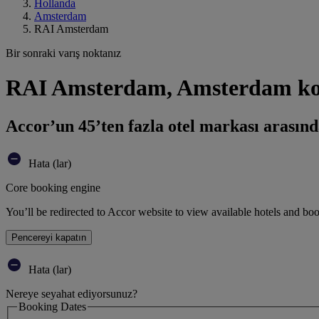
Hollanda
Amsterdam
RAI Amsterdam
Bir sonraki varış noktanız
RAI Amsterdam, Amsterdam kon
Accor’un 45’ten fazla otel markası arasınd
Hata (lar)
Core booking engine
You’ll be redirected to Accor website to view available hotels and bo
Pencereyi kapatın
Hata (lar)
Nereye seyahat ediyorsunuz?
Booking Dates