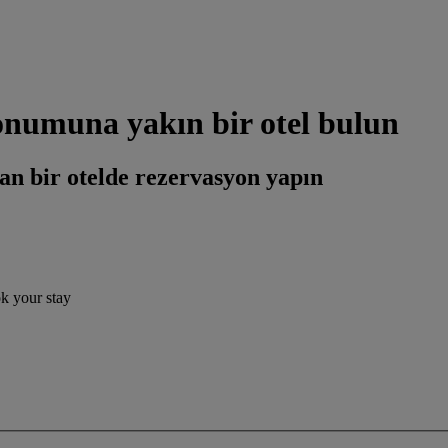
umuna yakın bir otel bulun
an bir otelde rezervasyon yapın
ok your stay