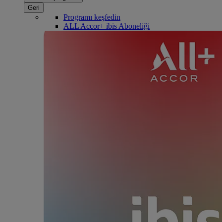
Geri
Programı keşfedin
ALL Accor+ ibis Aboneliği