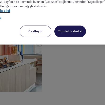
izi, sayfanın alt kısmında bulunan "Çerezler" bağlantısı üzerinden "Kişiselleşti
dilediğiniz zaman değiştirebilirsiniz.
a bilgi
ız
Özelleştir
Tümünü kabul et