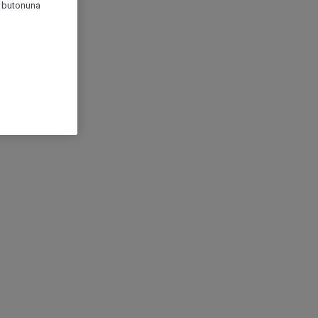
r" butonuna