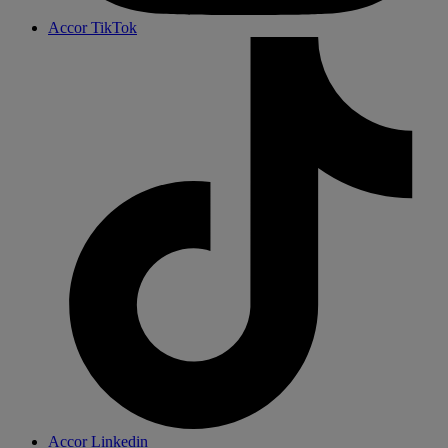
Accor TikTok
Accor Linkedin