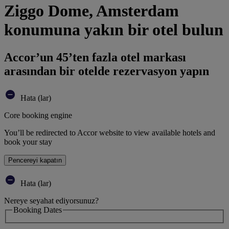
Ziggo Dome, Amsterdam
konumuna yakın bir otel bulun
Accor’un 45’ten fazla otel markası
arasından bir otelde rezervasyon yapın
Hata (lar)
Core booking engine
You’ll be redirected to Accor website to view available hotels and
book your stay
Pencereyi kapatın
Hata (lar)
Nereye seyahat ediyorsunuz?
Booking Dates