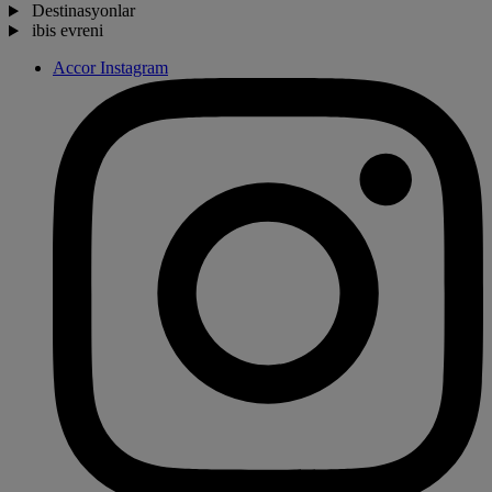
Destinasyonlar
ibis evreni
Accor Instagram