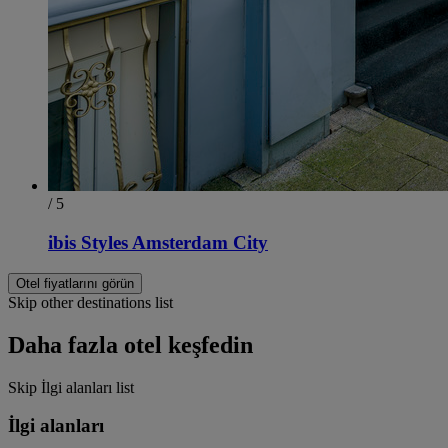
/ 5
ibis Styles Amsterdam City
Otel fiyatlarını görün
Skip other destinations list
Daha fazla otel keşfedin
Skip İlgi alanları list
İlgi alanları