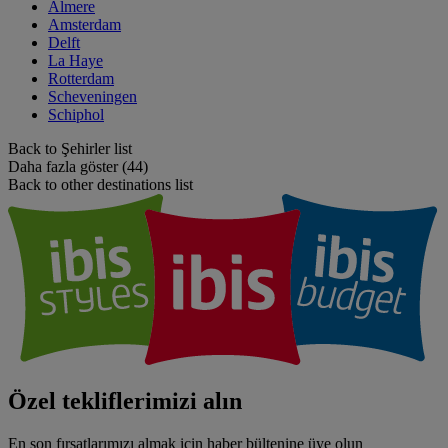
Almere
Amsterdam
Delft
La Haye
Rotterdam
Scheveningen
Schiphol
Back to Şehirler list
Daha fazla göster (44)
Back to other destinations list
Özel tekliflerimizi alın
En son fırsatlarımızı almak için haber bültenine üye olun