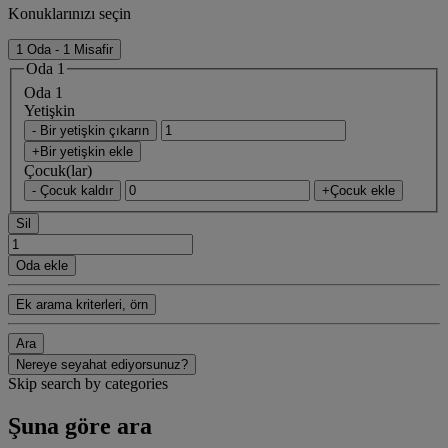
Konuklarınızı seçin
1 Oda - 1 Misafir
Oda 1
Oda 1
Yetişkin
- Bir yetişkin çıkarın
+Bir yetişkin ekle
Çocuk(lar)
- Çocuk kaldır
+Çocuk ekle
Sil
Oda ekle
Ek arama kriterleri, örn
Ara
Nereye seyahat ediyorsunuz?
Skip search by categories
Şuna göre ara