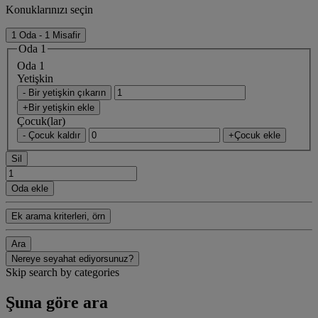
Konuklarınızı seçin
1 Oda - 1 Misafir
Oda 1
Oda 1
Yetişkin
- Bir yetişkin çıkarın
+Bir yetişkin ekle
Çocuk(lar)
- Çocuk kaldır
+Çocuk ekle
Sil
Oda ekle
Ek arama kriterleri, örn
Ara
Nereye seyahat ediyorsunuz?
Skip search by categories
Şuna göre ara