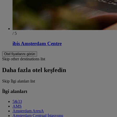
/ 5
ibis Amsterdam Centre
Otel fiyatlarını görün
Skip other destinations list
Daha fazla otel keşfedin
Skip İlgi alanları list
İlgi alanları
5&33
AMS
Amsterdam ArenA
Amsterdam Centraal İstasyonu