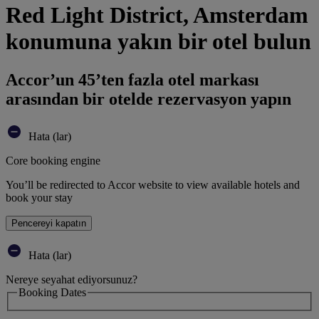
Red Light District, Amsterdam
konumuna yakın bir otel bulun
Accor’un 45’ten fazla otel markası
arasından bir otelde rezervasyon yapın
Hata (lar)
Core booking engine
You’ll be redirected to Accor website to view available hotels and
book your stay
Pencereyi kapatın
Hata (lar)
Nereye seyahat ediyorsunuz?
Booking Dates