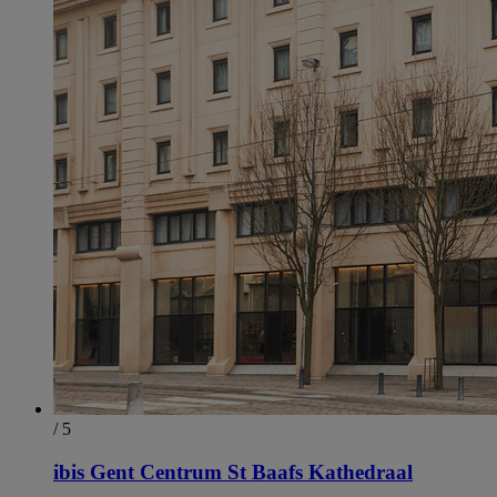
/ 5
ibis Gent Centrum St Baafs Kathedraal