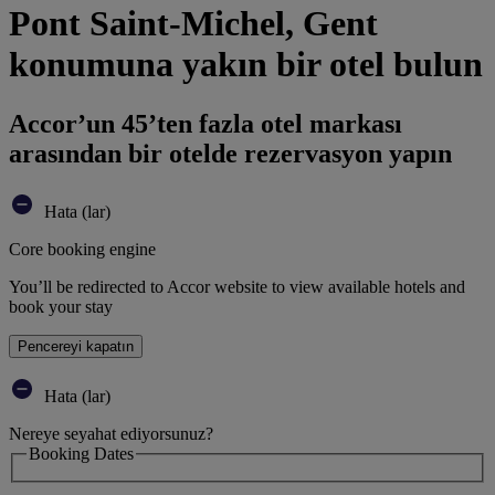
Pont Saint-Michel, Gent
konumuna yakın bir otel bulun
Accor’un 45’ten fazla otel markası
arasından bir otelde rezervasyon yapın
Hata (lar)
Core booking engine
You’ll be redirected to Accor website to view available hotels and
book your stay
Pencereyi kapatın
Hata (lar)
Nereye seyahat ediyorsunuz?
Booking Dates