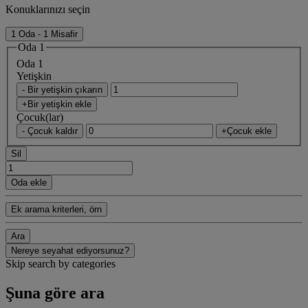
Konuklarınızı seçin
1 Oda - 1 Misafir
Oda 1
Oda 1
Yetişkin
- Bir yetişkin çıkarın
+Bir yetişkin ekle
Çocuk(lar)
- Çocuk kaldır
+Çocuk ekle
Sil
Oda ekle
Ek arama kriterleri, örn
Ara
Nereye seyahat ediyorsunuz?
Skip search by categories
Şuna göre ara