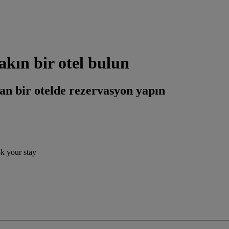
kın bir otel bulun
an bir otelde rezervasyon yapın
ok your stay