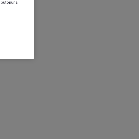
r" butonuna