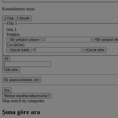
Konuklarınızı seçin
1 Oda - 1 Misafir
Oda 1
Oda 1
Yetişkin
- Bir yetişkin çıkarın
+Bir yetişkin ek
Çocuk(lar)
- Çocuk kaldır
+Çocuk ekle
Sil
Oda ekle
Ek arama kriterleri, örn
Ara
Nereye seyahat ediyorsunuz?
Skip search by categories
Şuna göre ara