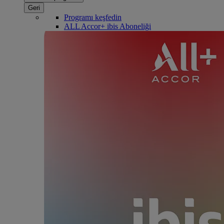
Geri
Programı keşfedin
ALL Accor+ ibis Aboneliği