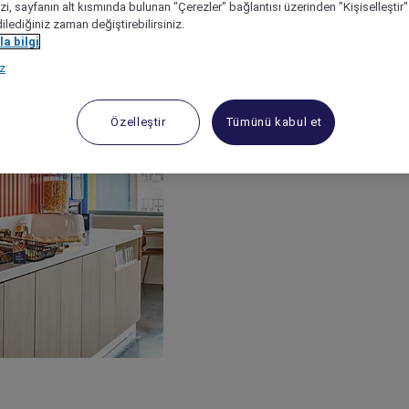
izi, sayfanın alt kısmında bulunan "Çerezler" bağlantısı üzerinden "Kişiselleşti
dilediğiniz zaman değiştirebilirsiniz.
a bilgi
ız
Özelleştir
Tümünü kabul et