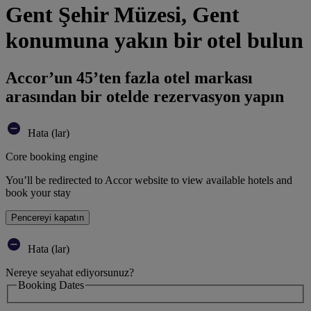
Gent Şehir Müzesi, Gent
konumuna yakın bir otel bulun
Accor’un 45’ten fazla otel markası
arasından bir otelde rezervasyon yapın
Hata (lar)
Core booking engine
You’ll be redirected to Accor website to view available hotels and
book your stay
Pencereyi kapatın
Hata (lar)
Nereye seyahat ediyorsunuz?
Booking Dates