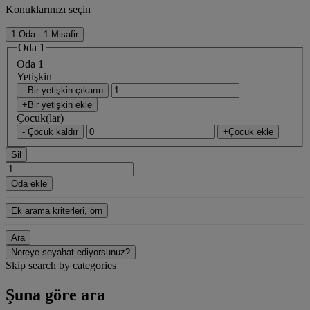
Konuklarınızı seçin
1 Oda - 1 Misafir
Oda 1
Oda 1
Yetişkin
- Bir yetişkin çıkarın
+Bir yetişkin ekle
Çocuk(lar)
- Çocuk kaldır
+Çocuk ekle
Sil
Oda ekle
Ek arama kriterleri, örn
Ara
Nereye seyahat ediyorsunuz?
Skip search by categories
Şuna göre ara