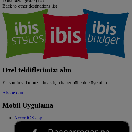
Daha fazla göster (10)
Back to other destinations list
Özel tekliflerimizi alın
En son fırsatlarımızı almak için haber bültenine üye olun
Abone olun
Mobil Uygulama
Accor iOS app