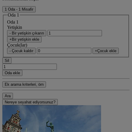
1 Oda - 1 Misafir
Oda 1
Oda 1
Yetişkin
- Bir yetişkin çıkarın
+Bir yetişkin ekle
Çocuk(lar)
- Çocuk kaldır
+Çocuk ekle
Sil
Oda ekle
Ek arama kriterleri, örn
Ara
Nereye seyahat ediyorsunuz?