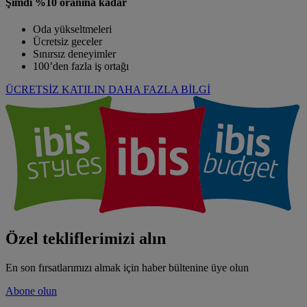
Şimdi %10 oranına kadar
Oda yükseltmeleri
Ücretsiz geceler
Sınırsız deneyimler
100’den fazla iş ortağı
ÜCRETSİZ KATILIN
DAHA FAZLA BİLGİ
Özel tekliflerimizi alın
En son fırsatlarımızı almak için haber bültenine üye olun
Abone olun