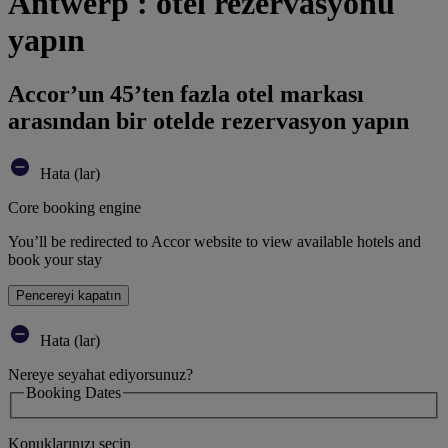
Antwerp : otel rezervasyonu
yapın
Accor’un 45’ten fazla otel markası
arasından bir otelde rezervasyon yapın
Hata (lar)
Core booking engine
You’ll be redirected to Accor website to view available hotels and
book your stay
Pencereyi kapatın
Hata (lar)
Nereye seyahat ediyorsunuz?
Booking Dates
Konuklarınızı seçin