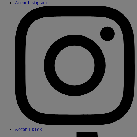
Accor Instagram
Accor TikTok