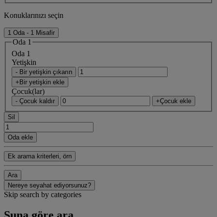
Konuklarınızı seçin
1 Oda - 1 Misafir
Oda 1
Oda 1
Yetişkin
- Bir yetişkin çıkarın
+Bir yetişkin ekle
Çocuk(lar)
- Çocuk kaldır
+Çocuk ekle
Sil
Oda ekle
Ek arama kriterleri, örn
Ara
Nereye seyahat ediyorsunuz?
Skip search by categories
Şuna göre ara