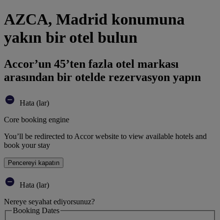
AZCA, Madrid konumuna
yakın bir otel bulun
Accor’un 45’ten fazla otel markası
arasından bir otelde rezervasyon yapın
Hata (lar)
Core booking engine
You’ll be redirected to Accor website to view available hotels and
book your stay
Pencereyi kapatın
Hata (lar)
Nereye seyahat ediyorsunuz?
Booking Dates