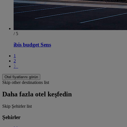
/ 5
ibis budget Sens
1
2
〉
Otel fiyatlarını görün
Skip other destinations list
Daha fazla otel keşfedin
Skip Şehirler list
Şehirler