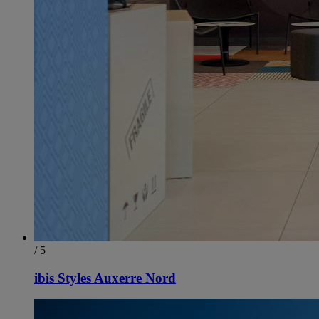
/ 5
ibis Styles Auxerre Nord