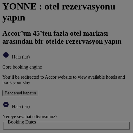
YONNE : otel rezervasyonu
yapın
Accor’un 45’ten fazla otel markası
arasından bir otelde rezervasyon yapın
Hata (lar)
Core booking engine
You’ll be redirected to Accor website to view available hotels and
book your stay
Pencereyi kapatın
Hata (lar)
Nereye seyahat ediyorsunuz?
Booking Dates