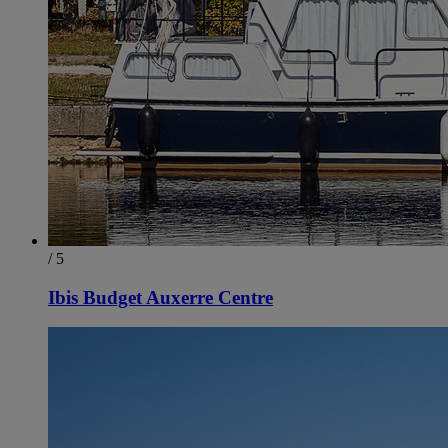
/ 5
Ibis Budget Auxerre Centre