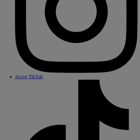
Accor TikTok