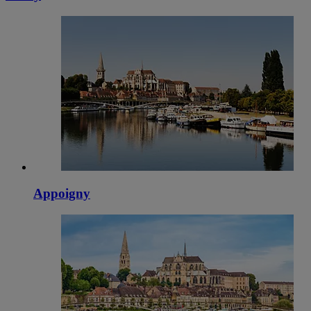
Appoigny