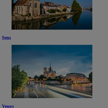
Sens
Venoy