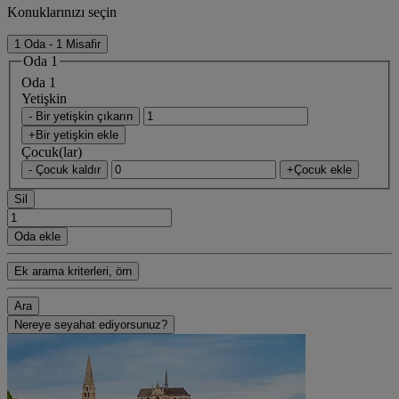
Konuklarınızı seçin
1 Oda - 1 Misafir
Oda 1
Oda 1
Yetişkin
- Bir yetişkin çıkarın
+Bir yetişkin ekle
Çocuk(lar)
- Çocuk kaldır
+Çocuk ekle
Sil
Oda ekle
Ek arama kriterleri, örn
Ara
Nereye seyahat ediyorsunuz?