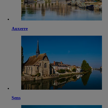
Auxerre
Sens