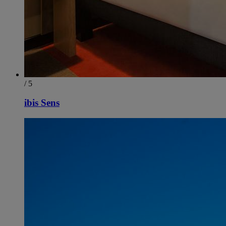
/ 5
ibis Sens