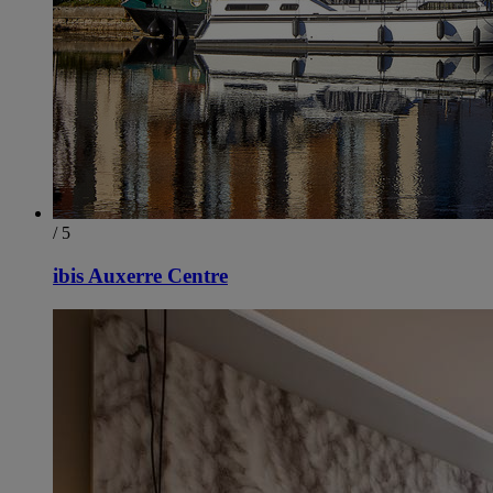
/ 5
ibis Auxerre Centre