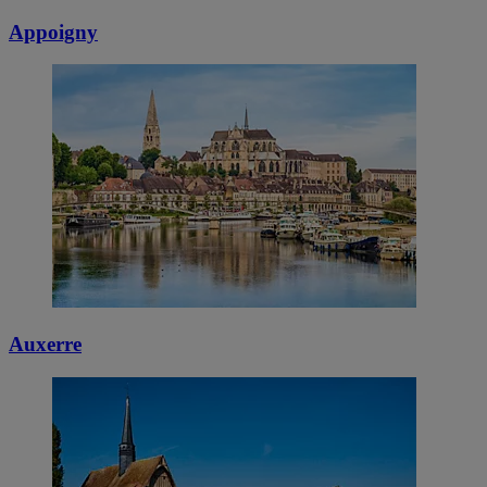
Appoigny
Auxerre