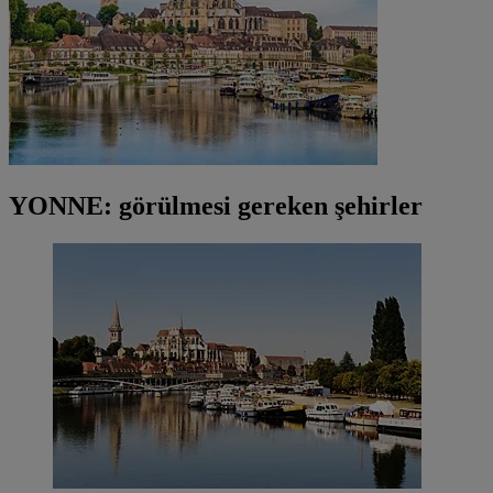
YONNE: görülmesi gereken şehirler