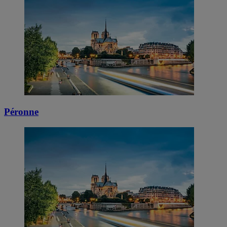
Péronne