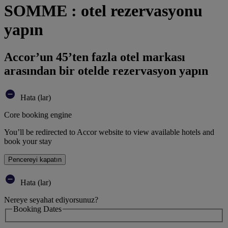
SOMME : otel rezervasyonu
yapın
Accor’un 45’ten fazla otel markası
arasından bir otelde rezervasyon yapın
Hata (lar)
Core booking engine
You’ll be redirected to Accor website to view available hotels and
book your stay
Pencereyi kapatın
Hata (lar)
Nereye seyahat ediyorsunuz?
Booking Dates