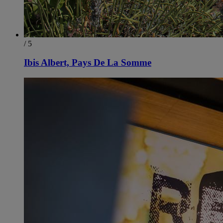
/ 5
Ibis Albert, Pays De La Somme