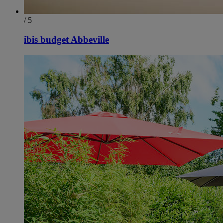
/ 5
ibis budget Abbeville