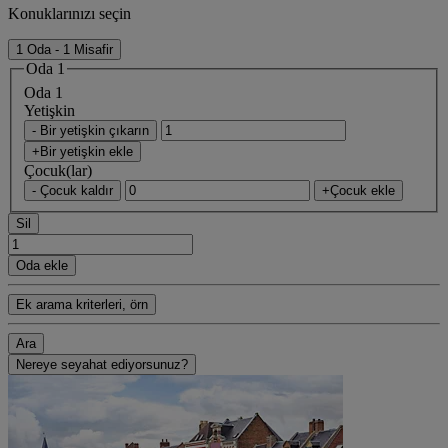
Konuklarınızı seçin
1 Oda - 1 Misafir
Oda 1
Oda 1
Yetişkin
- Bir yetişkin çıkarın
+Bir yetişkin ekle
Çocuk(lar)
- Çocuk kaldır
+Çocuk ekle
Sil
Oda ekle
Ek arama kriterleri, örn
Ara
Nereye seyahat ediyorsunuz?