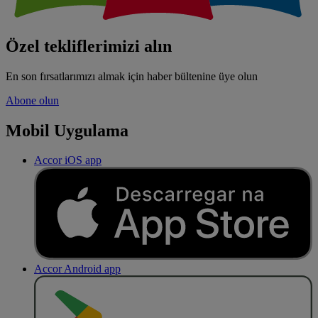
Özel tekliflerimizi alın
En son fırsatlarımızı almak için haber bültenine üye olun
Abone olun
Mobil Uygulama
Accor iOS app
Accor Android app
O
BT
E
R
N
O