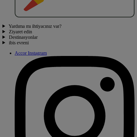
Yardıma mı ihtiyacınız var?
Ziyaret edin
Destinasyonlar
ibis evreni
Accor Instagram