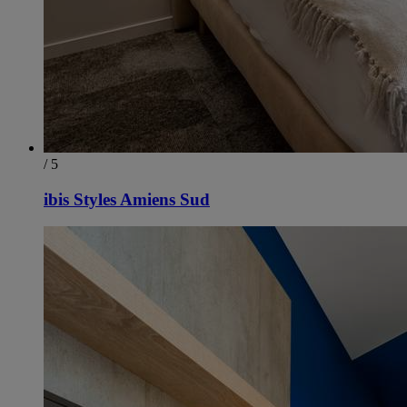
/ 5
ibis Styles Amiens Sud