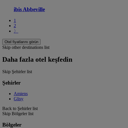
ibis Abbeville
1
2
〉
Otel fiyatlarını görün
Skip other destinations list
Daha fazla otel keşfedin
Skip Şehirler list
Şehirler
Amiens
Glisy
Back to Şehirler list
Skip Bölgeler list
Bölgeler