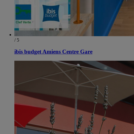
/ 5
ibis budget Amiens Centre Gare