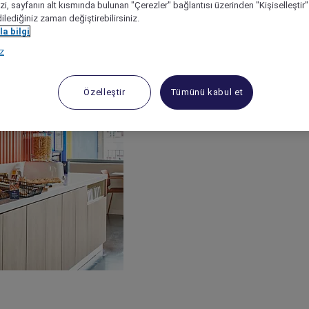
izi, sayfanın alt kısmında bulunan "Çerezler" bağlantısı üzerinden "Kişiselleşti
dilediğiniz zaman değiştirebilirsiniz.
a bilgi
ız
Özelleştir
Tümünü kabul et