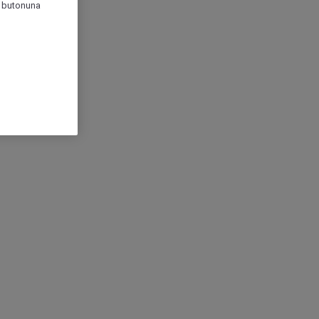
r" butonuna