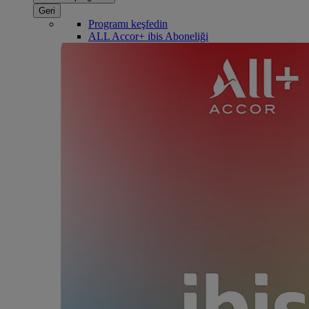
Geri
Programı keşfedin
ALL Accor+ ibis Aboneliği