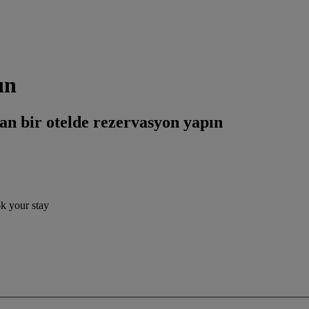
ın
an bir otelde rezervasyon yapın
ok your stay