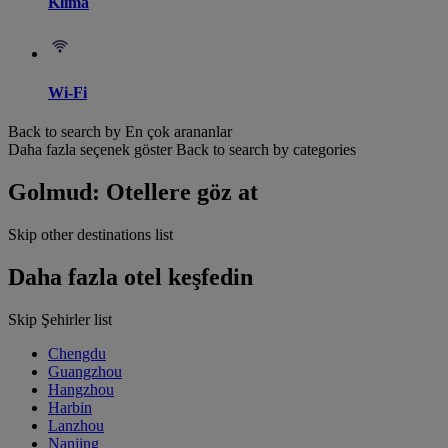
Klima
Wi-Fi
Back to search by En çok arananlar
Daha fazla seçenek göster
Back to search by categories
Golmud: Otellere göz at
Skip other destinations list
Daha fazla otel keşfedin
Skip Şehirler list
Chengdu
Guangzhou
Hangzhou
Harbin
Lanzhou
Nanjing