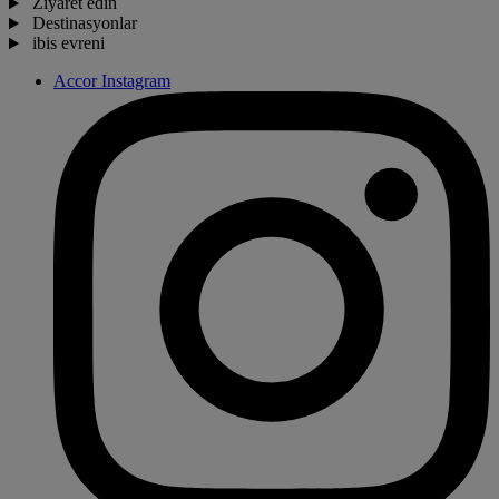
Ziyaret edin
Destinasyonlar
ibis evreni
Accor Instagram