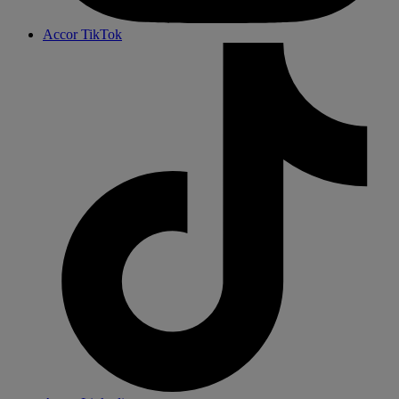
Accor TikTok