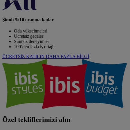
Şimdi %10 oranına kadar
Oda yükseltmeleri
Ücretsiz geceler
Sınırsız deneyimler
100’den fazla iş ortağı
ÜCRETSİZ KATILIN
DAHA FAZLA BİLGİ
Özel tekliflerimizi alın