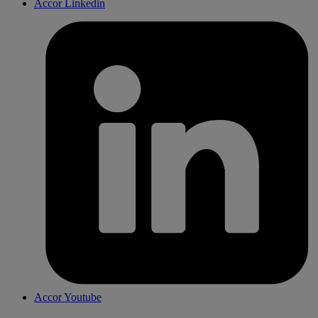
Accor Linkedin
Accor Youtube