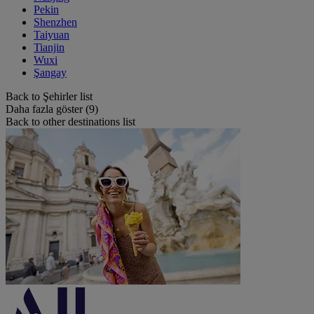
Pekin
Shenzhen
Taiyuan
Tianjin
Wuxi
Şangay
Back to Şehirler list
Daha fazla göster (9)
Back to other destinations list