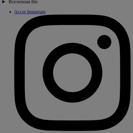
Вселенная ibis
Accor Instagram