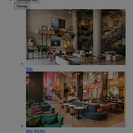
Назад
ibis
ibis Styles