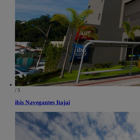
/ 5
ibis Navegantes Itajai