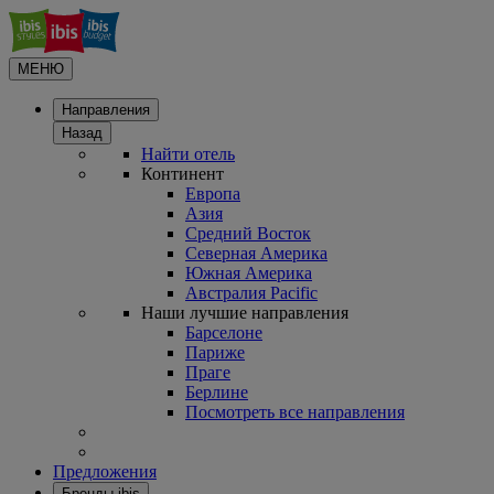
МЕНЮ
Направления
Назад
Найти отель
Континент
Европа
Азия
Средний Восток
Северная Америка
Южная Америка
Австралия Pacific
Наши лучшие направления
Барселоне
Париже
Праге
Берлине
Посмотреть все направления
Предложения
Бренды ibis