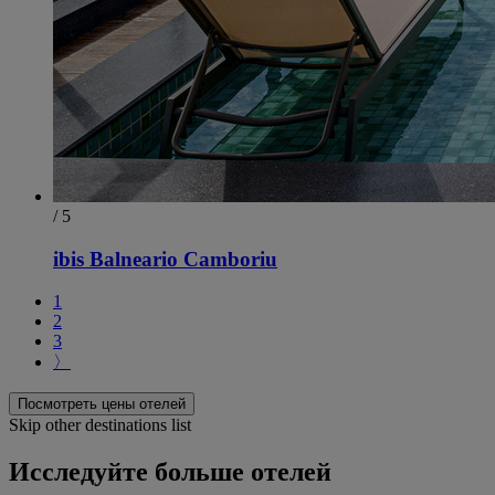
/ 5
ibis Balneario Camboriu
1
2
3
〉
Посмотреть цены отелей
Skip other destinations list
Исследуйте больше отелей