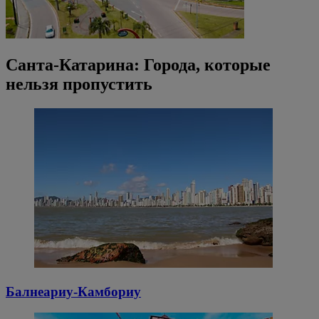
Санта-Катарина: Города, которые
нельзя пропустить
Балнеариу-Камбориу