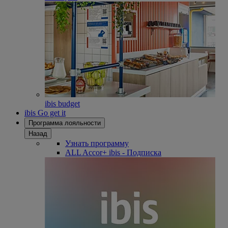
ibis budget
ibis Go get it
Программа лояльности
Назад
Узнать программу
ALL Accor+ ibis - Подписка