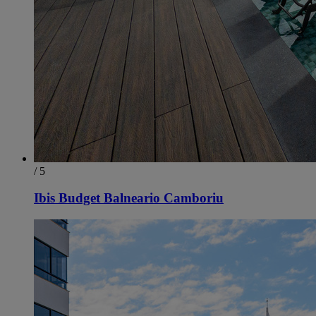
/ 5
Ibis Budget Balneario Camboriu