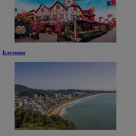
Блумено