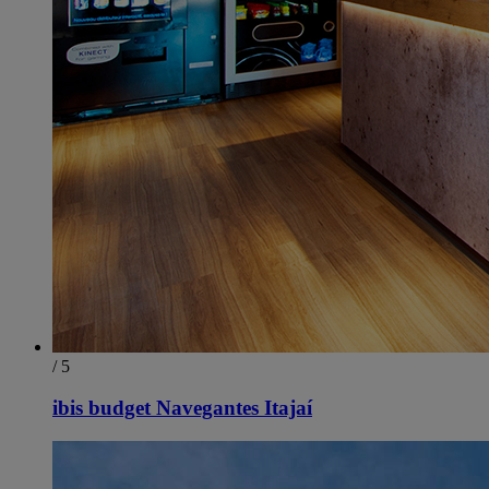
/ 5
ibis budget Navegantes Itajaí