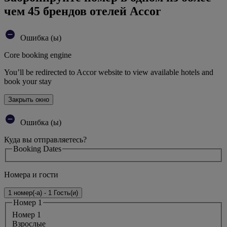
чем 45 брендов отелей Accor
Ошибка (ы)
Core booking engine
You’ll be redirected to Accor website to view available hotels and
book your stay
Закрыть окно
Ошибка (ы)
Куда вы отправляетесь?
Booking Dates
Номера и гости
1 номер(-а) - 1 Гость(и)
Номер 1
Номер 1
Bзрослые