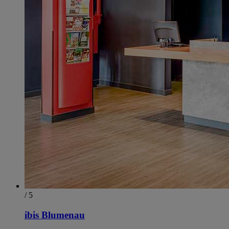
/ 5
ibis Blumenau