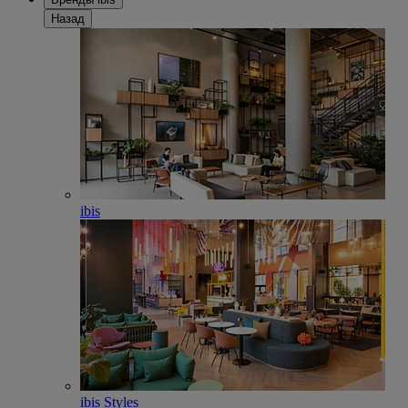
Назад
ibis
ibis Styles