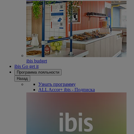
ibis budget
ibis Go get it
Программа лояльности
Назад
Узнать программу
ALL Accor+ ibis - Подписка