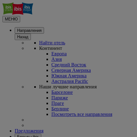
МЕНЮ
Направления
Назад
Найти отель
Континент
Европа
Азия
Средний Восток
Северная Америка
Южная Америка
Австралия Pacific
Наши лучшие направления
Барселоне
Париже
Праге
Берлине
Посмотреть все направления
Предложения
Бренды ibis