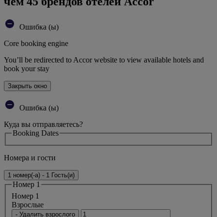
чем 45 брендов отелей Accor
Ошибка (ы)
Core booking engine
You’ll be redirected to Accor website to view available hotels and
book your stay
Закрыть окно
Ошибка (ы)
Куда вы отправляетесь?
Booking Dates
Номера и гости
1 номер(-а) - 1 Гость(и)
Номер 1
Номер 1
Bзрослые
- Удалить взрослого