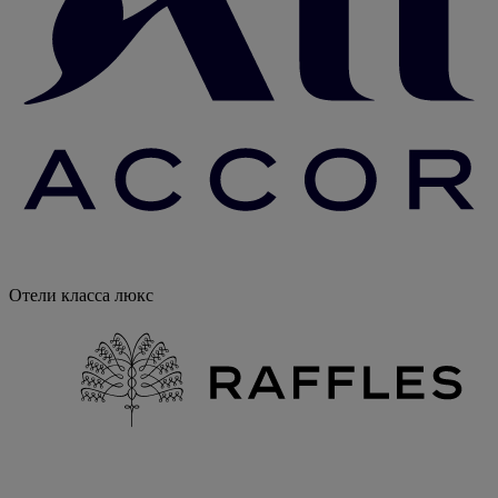
Отели класса люкс