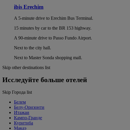
ibis Erechim
A 5-minute drive to Erechim Bus Terminal.
15 minutes by car to the BR 153 highway.
A 90-minute drive to Passo Fundo Airport.
Next to the city hall.
Next to Master Sonda shopping mall.
Skip other destinations list
Исследуйте больше отелей
Skip Города list
Белем
Белу-Оризонти
Итажаи
Кампо-Гранде
Куритиба
Макаэ