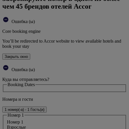
чем 45 брендов отелей Accor
Ошибка (ы)
Core booking engine
You’ll be redirected to Accor website to view available hotels and
book your stay
Закрыть окно
Ошибка (ы)
Куда вы отправляетесь?
Booking Dates
Номера и гости
1 номер(-а) - 1 Гость(и)
Номер 1
Номер 1
Bзрослые