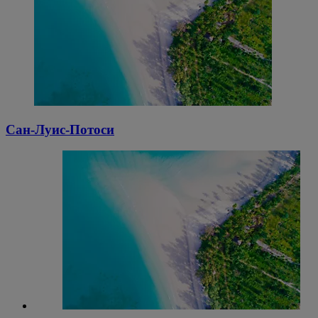
Сан-Луис-Потоси