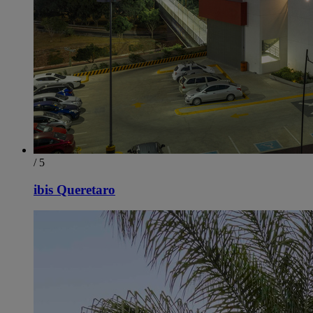
/ 5
ibis Queretaro