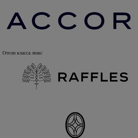
Отели класса люкс