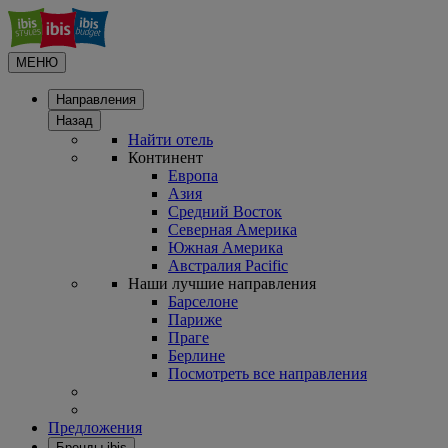
МЕНЮ
Направления
Назад
Найти отель
Континент
Европа
Азия
Средний Восток
Северная Америка
Южная Америка
Австралия Pacific
Наши лучшие направления
Барселоне
Париже
Праге
Берлине
Посмотреть все направления
Предложения
Бренды ibis