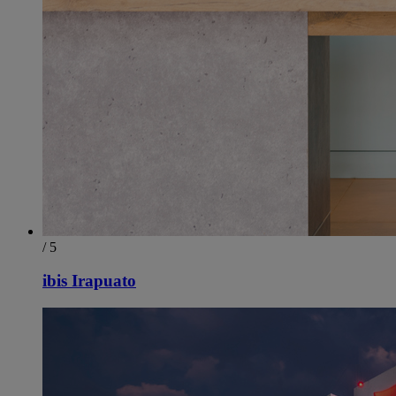
/ 5
ibis Irapuato