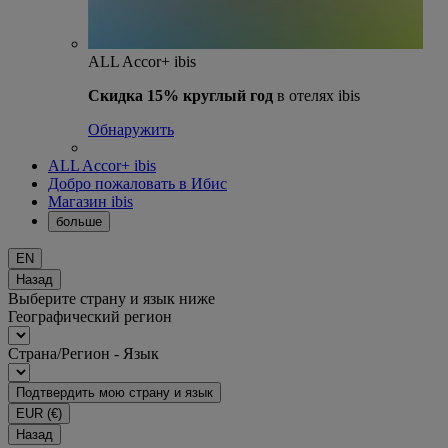
ALL Accor+ ibis
Скидка 15% круглый год
в отелях ibis
Обнаружить
ALL Accor+ ibis
Добро пожаловать в Ибис
Магазин ibis
больше
EN
Назад
Выберите страну и язык ниже
Географический регион
Страна/Регион - Язык
Подтвердить мою страну и язык
EUR
(€)
Назад