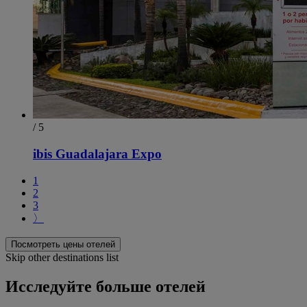
/ 5
ibis Guadalajara Expo
1
2
3
〉
Посмотреть цены отелей
Skip other destinations list
Исследуйте больше отелей