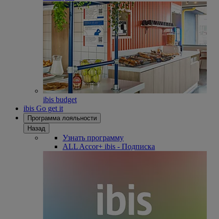
ibis budget
ibis Go get it
Программа лояльности
Назад
Узнать программу
ALL Accor+ ibis - Подписка