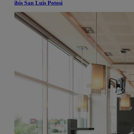
ibis San Luis Potosi