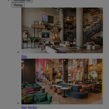
Назад
ibis
ibis Styles