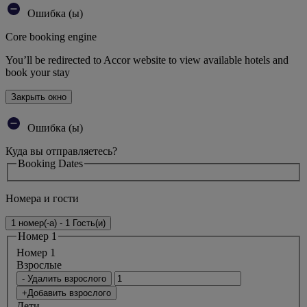
Ошибка (ы)
Core booking engine
You’ll be redirected to Accor website to view available hotels and
book your stay
Закрыть окно
Ошибка (ы)
Куда вы отправляетесь?
Booking Dates
Номера и гости
1 номер(-а) - 1 Гость(и)
Номер 1
Номер 1
Bзрослые
- Удалить взрослого
+Добавить взрослого
Дети