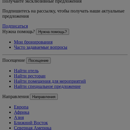
Получайте эксклюзивные предложения
Подпишитесь на рассылку, чтобы получать наши актуальные
предложения
Подписаться
Нужна помощь?
Нужна помощь?
Мои бронирования
Часто задаваемые вопросы
Посещение
Посещение
Найти отель
Найти ресторан
Найти помещения для мероприятий
Найти специальное предложение
Направления
Направления
Европа
Африка
Азия
Ближний Восток
Северная Америка