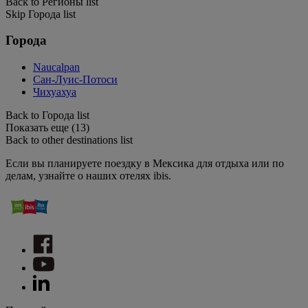
Back to Регионы list
Skip Города list
Города
Naucalpan
Сан-Луис-Потоси
Чихуахуа
Back to Города list
Показать еще (13)
Back to other destinations list
Если вы планируете поездку в Мексика для отдыха или по
делам, узнайте о наших отелях ibis.