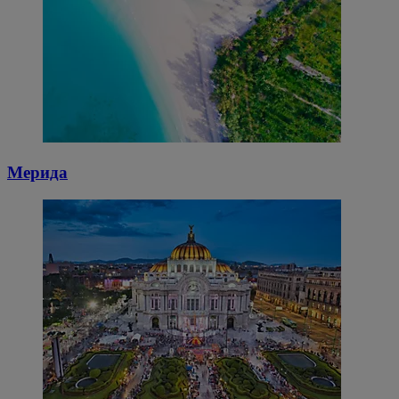
Мерида