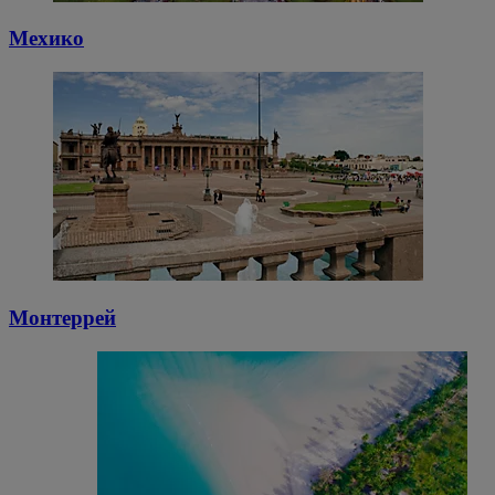
Мехико
Монтеррей