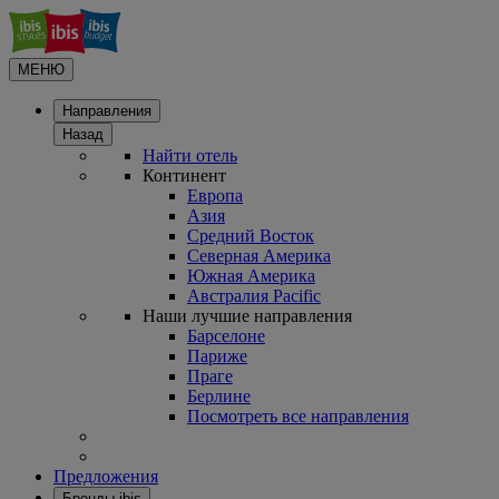
МЕНЮ
Направления
Назад
Найти отель
Континент
Европа
Азия
Средний Восток
Северная Америка
Южная Америка
Австралия Pacific
Наши лучшие направления
Барселоне
Париже
Праге
Берлине
Посмотреть все направления
Предложения
Бренды ibis