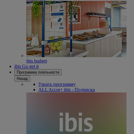
ibis budget
ibis Go get it
Программа лояльности
Назад
Узнать программу
ALL Accor+ ibis - Подписка