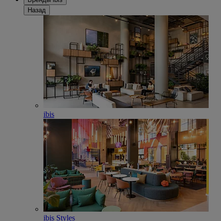
Назад
ibis
ibis Styles