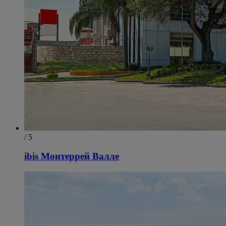
/ 5
ibis Монтеррей Валле