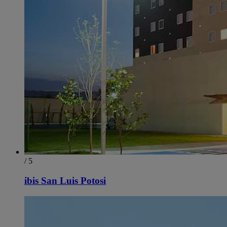
/ 5
ibis San Luis Potosi