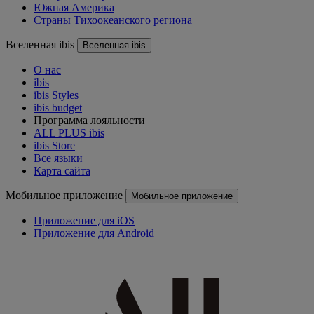
Южная Америка
Страны Тихоокеанского региона
Вселенная ibis
Вселенная ibis
О нас
ibis
ibis Styles
ibis budget
Программа лояльности
ALL PLUS ibis
ibis Store
Все языки
Карта сайта
Мобильное приложение
Мобильное приложение
Приложение для iOS
Приложение для Android