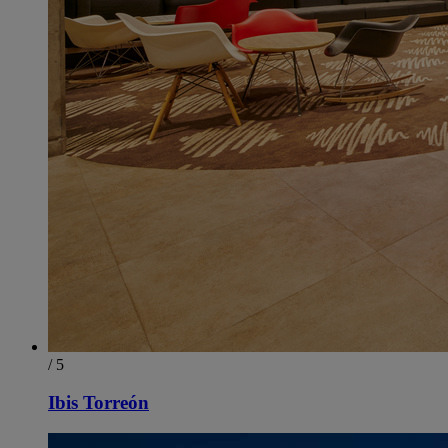
/ 5
Ibis Torreón