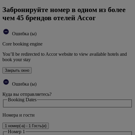
Забронируйте номер в одном из более
чем 45 брендов отелей Accor
Ошибка (ы)
Core booking engine
You’ll be redirected to Accor website to view available hotels and
book your stay
Закрыть окно
Ошибка (ы)
Куда вы отправляетесь?
Booking Dates
Номера и гости
1 номер(-а) - 1 Гость(и)
Номер 1