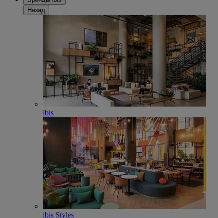
Назад
ibis
ibis Styles