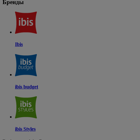
Бренды
Ibis
ibis budget
ibis Styles