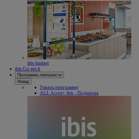
ibis budget
ibis Go get it
Программа лояльности
Назад
Узнать программу
ALL Accor+ ibis - Подписка