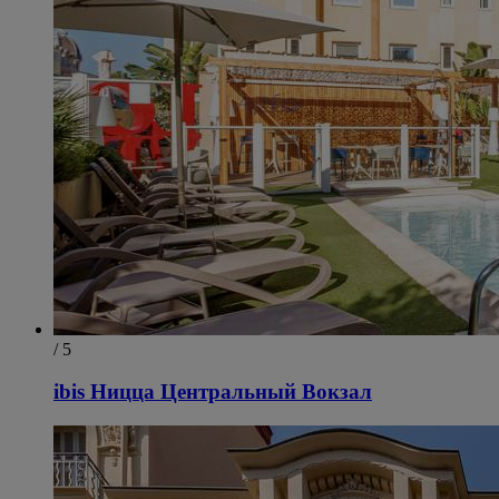
/ 5
ibis Ницца Центральный Вокзал