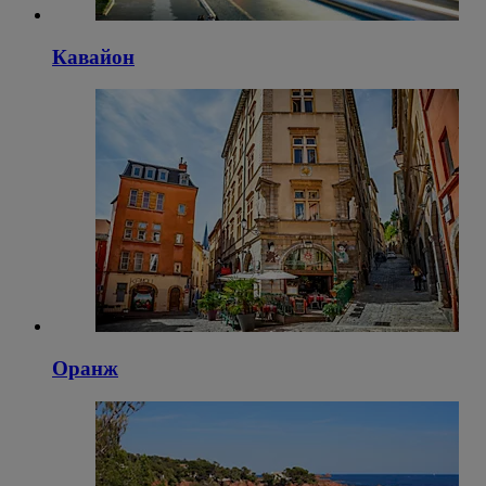
Кавайон
Оранж