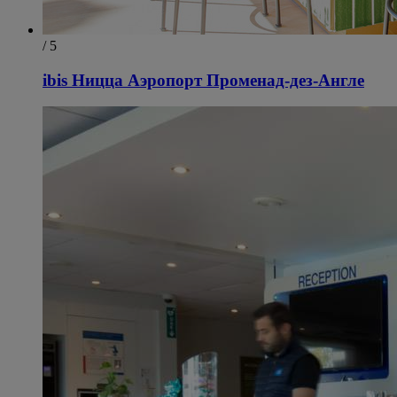
/ 5
ibis Ницца Аэропорт Променад-дез-Англе