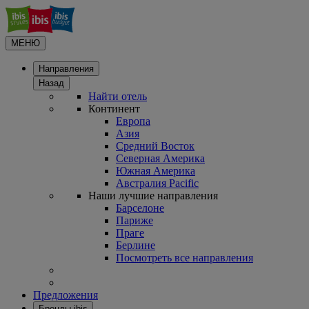
МЕНЮ
Направления
Назад
Найти отель
Континент
Европа
Азия
Средний Восток
Северная Америка
Южная Америка
Австралия Pacific
Наши лучшие направления
Барселоне
Париже
Праге
Берлине
Посмотреть все направления
Предложения
Бренды ibis