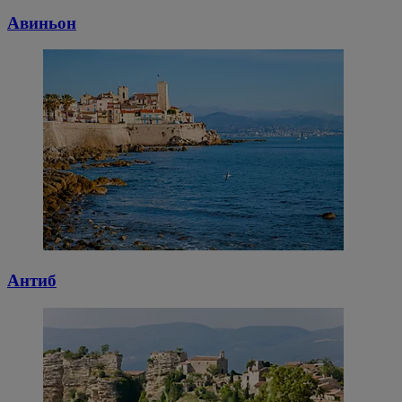
Авиньон
Антиб