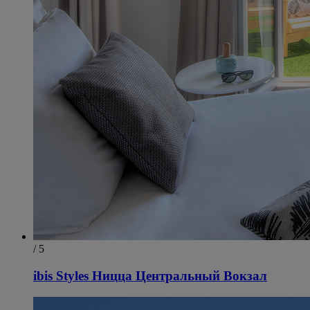
/ 5
ibis Styles Ницца Центральный Вокзал