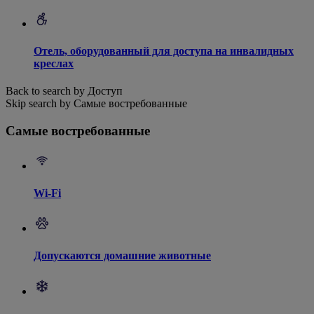
Отель, оборудованный для доступа на инвалидных
креслах
Back to search by Доступ
Skip search by Самые востребованные
Самые востребованные
Wi-Fi
Допускаются домашние животные