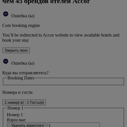
чем 45 брендов отелей Accor
Ошибка (ы)
Core booking engine
You’ll be redirected to Accor website to view available hotels and
book your stay
Закрыть окно
Ошибка (ы)
Куда вы отправляетесь?
Booking Dates
Номера и гости
1 номер(-а) - 1 Гость(и)
Номер 1
Номер 1
Bзрослые
- Удалить взрослого