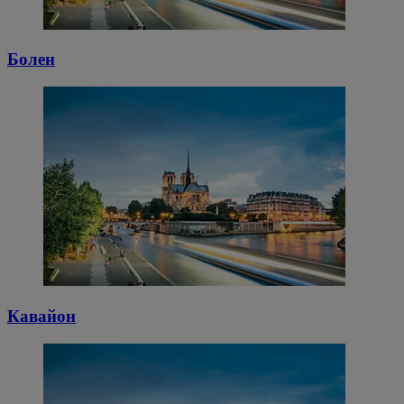
Болен
Кавайон