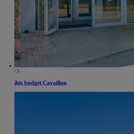
/ 5
ibis budget Cavaillon