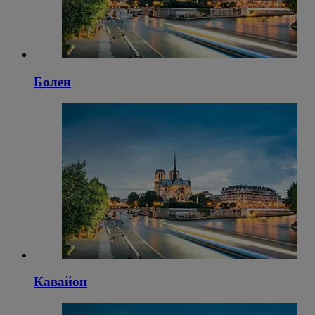
Болен
Кавайон