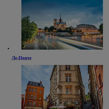
Ле-Понте