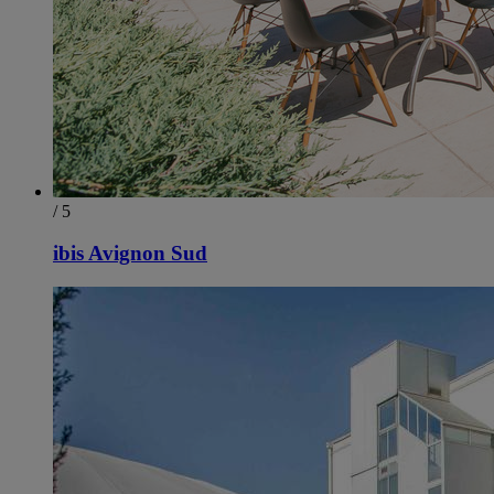
/ 5
ibis Avignon Sud