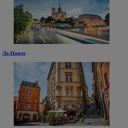
Ле-Понте