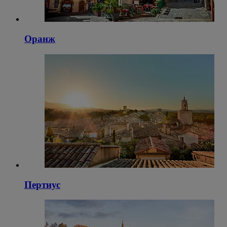
Оранж
Пертиус