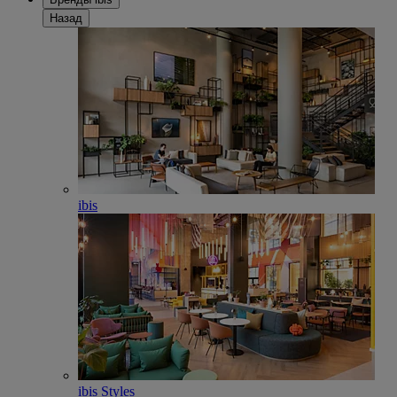
Назад
ibis
ibis Styles