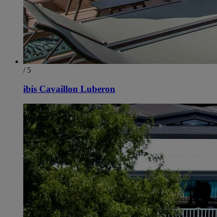
/ 5
ibis Cavaillon Luberon