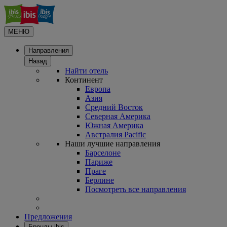
МЕНЮ
Направления
Назад
Найти отель
Континент
Европа
Азия
Средний Восток
Северная Америка
Южная Америка
Австралия Pacific
Наши лучшие направления
Барселоне
Париже
Праге
Берлине
Посмотреть все направления
Предложения
Бренды ibis