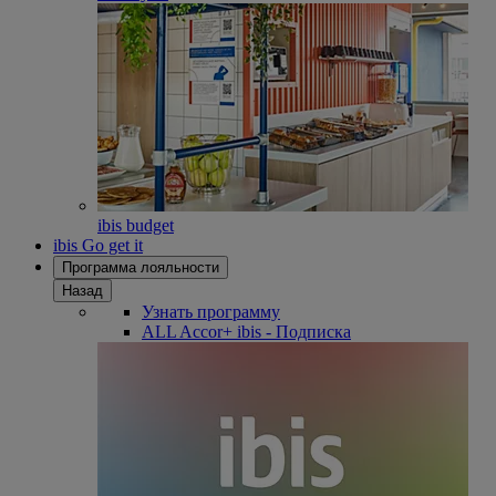
ibis budget
ibis Go get it
Программа лояльности
Назад
Узнать программу
ALL Accor+ ibis - Подписка